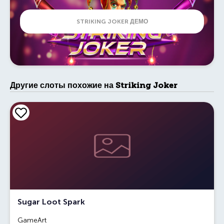
STRIKING JOKER ДЕМО
Другие слоты похожие на Striking Joker
Sugar Loot Spark
GameArt