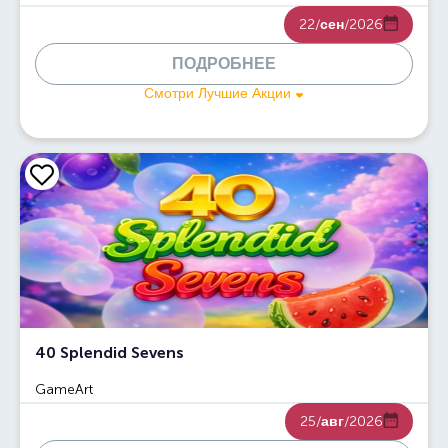
22/
сен
/2026
ПОДРОБНЕЕ
Смотри Лучшие Акции
40 Splendid Sevens
GameArt
25/
авг
/2026