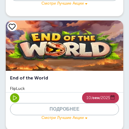
Смотри Лучшие Акции
End of the World
FlipLuck
10/
сен
/2025
ПОДРОБНЕЕ
Смотри Лучшие Акции