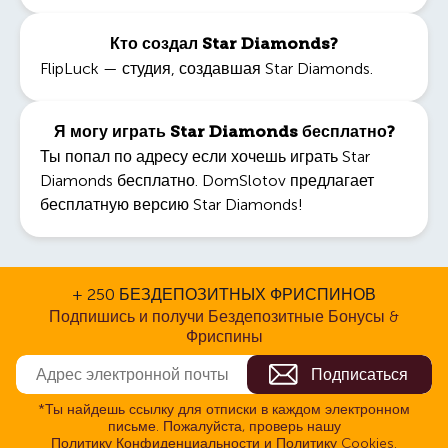
Кто создал Star Diamonds?
FlipLuck — студия, создавшая Star Diamonds.
Я могу играть Star Diamonds бесплатно?
Ты попал по адресу если хочешь играть Star
Diamonds бесплатно. DomSlotov предлагает
бесплатную версию Star Diamonds!
+ 250 БЕЗДЕПОЗИТНЫХ ФРИСПИНОВ
Подпишись и получи Бездепозитные Бонусы &
Фриспины
*Ты найдешь ссылку для отписки в каждом электронном
письме. Пожалуйста, проверь нашу
Политику Конфиденциальности
и Политику Cookies.