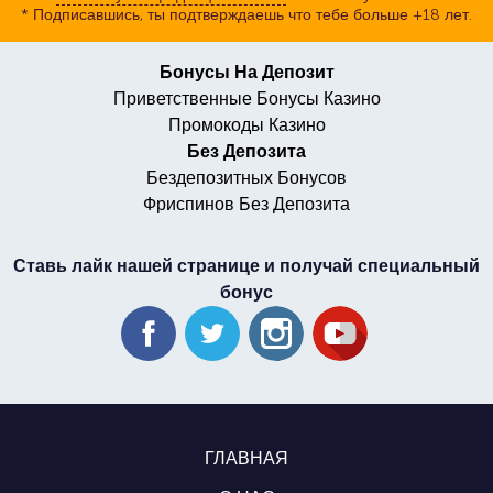
* Подписавшись, ты подтверждаешь что тебе больше +18 лет.
Бонусы На Депозит
Приветственные Бонусы Казино
Промокоды Казино
Без Депозита
Бездепозитных Бонусов
Фриспинов Без Депозита
Ставь лайк нашей странице и получай специальный
бонус
ГЛАВНАЯ