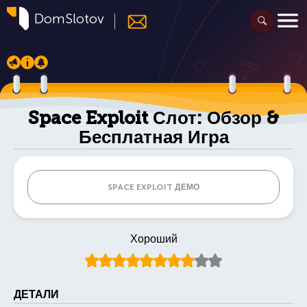
DomSlotov
Space Exploit Слот: Обзор &
Бесплатная Игра
SPACE EXPLOIT ДЕМО
Хороший
ДЕТАЛИ