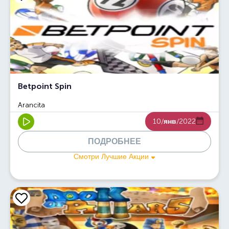
Betpoint Spin
Arancita
10/
янв
/2022
ПОДРОБНЕЕ
Смотри Лучшие Акции