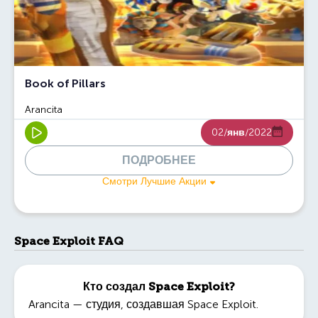
Book of Pillars
Arancita
02/
янв
/2022
ПОДРОБНЕЕ
Смотри Лучшие Акции
Space Exploit FAQ
Кто создал Space Exploit?
Arancita — студия, создавшая Space Exploit.