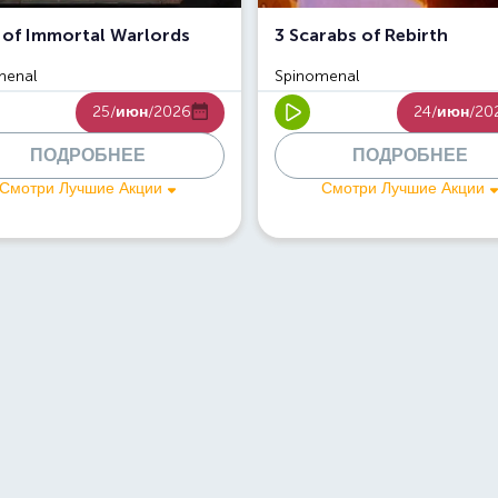
of Immortal Warlords
3 Scarabs of Rebirth
menal
Spinomenal
25/
июн
/2026
24/
июн
/20
ПОДРОБНЕЕ
ПОДРОБНЕЕ
Смотри Лучшие Акции
Смотри Лучшие Акции