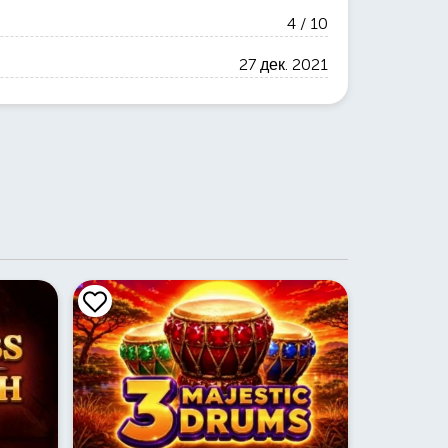
4 / 10
27 дек. 2021