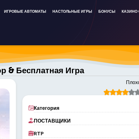
ИГРОВЫЕ АВТОМАТЫ
НАСТОЛЬНЫЕ ИГРЫ
БОНУСЫ
КАЗИНО
ор & Бесплатная Игра
Плох
Категория
ПОСТАВЩИКИ
RTP