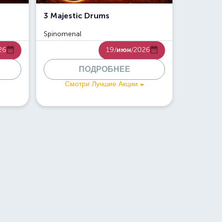
3 Majestic Drums
Spinomenal
26
19/
июн
/2026
ПОДРОБНЕЕ
Смотри Лучшие Акции