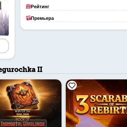
Рейтинг
Премьера
egurochka II