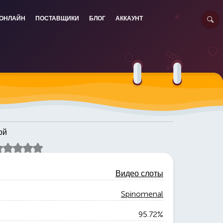
Бездепозитные Бонусы
Pragmatic Play
Фриспины Б
En
 ОНЛАЙН
ПОСТАВЩИКИ
БЛОГ
АККАУНТ
Вх
Приветственные Бонусы Казино
NetEnt
Sp
ой
Видео слоты
Spinomenal
95.72%