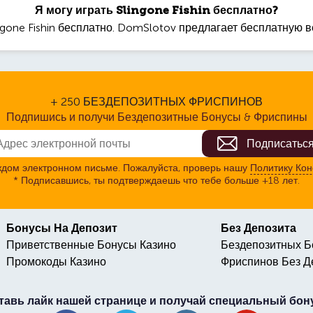
Я могу играть Slingone Fishin бесплатно?
gone Fishin бесплатно. DomSlotov предлагает бесплатную ве
+ 250 БЕЗДЕПОЗИТНЫХ ФРИСПИНОВ
Подпишись и получи Бездепозитные Бонусы & Фриспины
ждом электронном письме. Пожалуйста, проверь нашу
Политику Ко
* Подписавшись, ты подтверждаешь что тебе больше +18 лет.
Бонусы На Депозит
Без Депозита
Приветственные Бонусы Казино
Бездепозитных Б
Промокоды Казино
Фриспинов Без Д
тавь лайк нашей странице и получай специальный бон