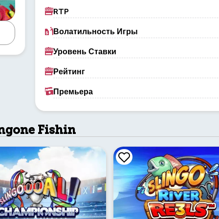
RTP
Волатильность Игры
Уровень Ставки
Рейтинг
Премьера
ingone Fishin