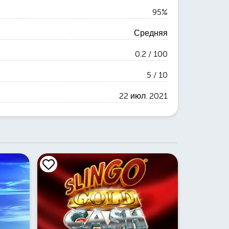
95%
Средняя
0.2
/
100
5 / 10
22 июл. 2021