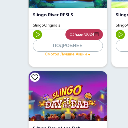
Slingo River RE3LS
Sling
SlingoOriginals
Slingo
03/
мая
/2024
ПОДРОБНЕЕ
Смотри Лучшие Акции