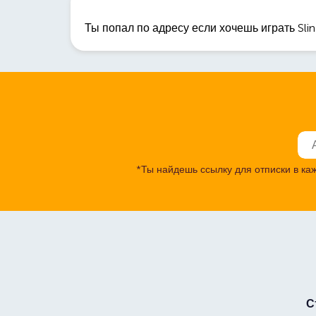
Ты попал по адресу если хочешь играть Slin
*Ты найдешь ссылку для отписки в ка
С