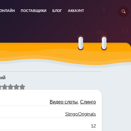
Бездепозитные Бонусы
Pragmatic Play
Фриспины Б
En
 ОНЛАЙН
ПОСТАВЩИКИ
БЛОГ
АККАУНТ
Вх
Приветственные Бонусы Казино
NetEnt
Sp
ний
Видео слоты
,
Слинго
SlingoOriginals
12