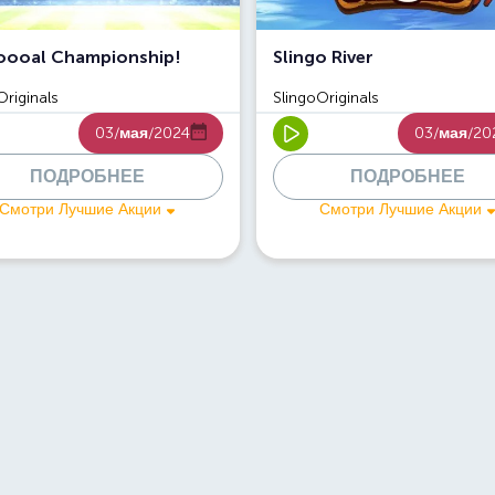
oooal Championship!
Slingo River
Originals
SlingoOriginals
03/
мая
/2024
03/
мая
/20
ПОДРОБНЕЕ
ПОДРОБНЕЕ
Смотри Лучшие Акции
Смотри Лучшие Акции