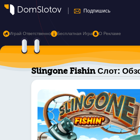
DomSlotov
Подпишись
Играй Ответственно
Бесплатная Игра
О Рекламе
Slingone Fishin Слот: Обз