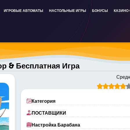
ИГРОВЫЕ АВТОМАТЫ
НАСТОЛЬНЫЕ ИГРЫ
БОНУСЫ
КАЗИНО
ор & Бесплатная Игра
Сред
Категория
ПОСТАВЩИКИ
Настройка Барабана