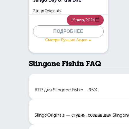
Slingo Day of the Dab
SlingoOriginals
15/
апр
/2024
ПОДРОБНЕЕ
Смотри Лучшие Акции
Slingone Fishin FAQ
RTP для Slingone Fishin – 95%.
SlingoOriginals — студия, создавшая Slingone 