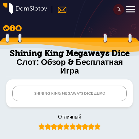
DomSlotov
Shining King Megaways Dice
Слот: Обзор & Бесплатная
Игра
SHINING KING MEGAWAYS DICE ДЕМО
Отличный