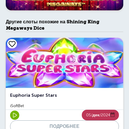
Другие слоты похожие на Shining King
Megaways Dice
Euphoria Super Stars
iSoftBet
05/
дек
/2024
ПОДРОБНЕЕ