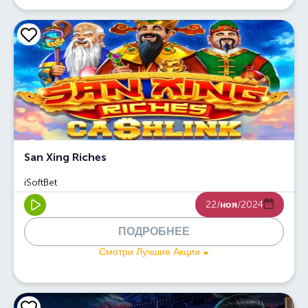
San Xing Riches
iSoftBet
22/
ноя
/2024
ПОДРОБНЕЕ
Смотри Лучшие Акции