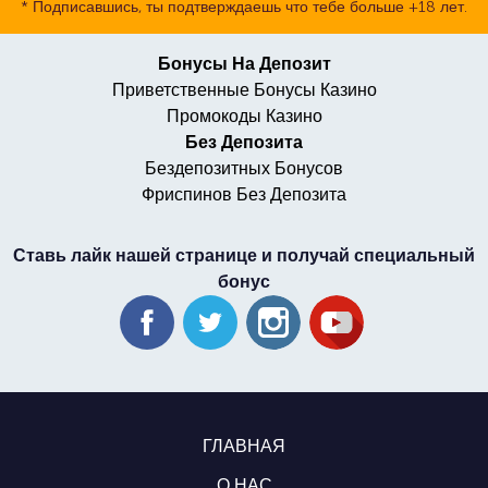
* Подписавшись, ты подтверждаешь что тебе больше +18 лет.
Бонусы На Депозит
Приветственные Бонусы Казино
Промокоды Казино
Без Депозита
Бездепозитных Бонусов
Фриспинов Без Депозита
Ставь лайк нашей странице и получай специальный
бонус
ГЛАВНАЯ
О НАС