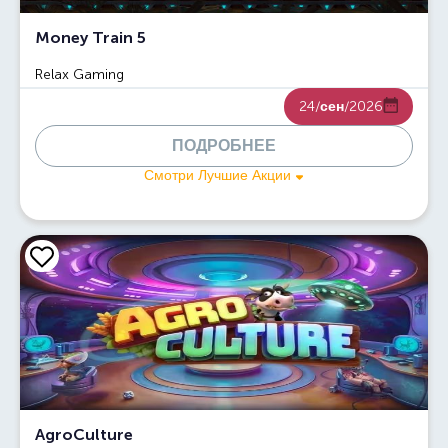
Money Train 5
Relax Gaming
24/
сен
/2026
ПОДРОБНЕЕ
Смотри Лучшие Акции
AgroCulture