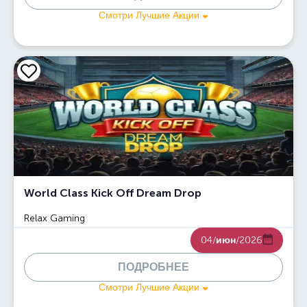
Смотри Лучшие Акции
World Class Kick Off Dream Drop
Relax Gaming
04/
июн
/2026
ПОДРОБНЕЕ
Смотри Лучшие Акции