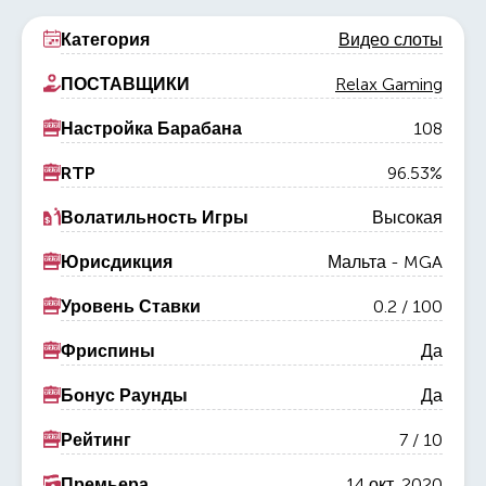
Категория
Видео слоты
ПОСТАВЩИКИ
Relax Gaming
Настройка Барабана
108
RTP
96.53%
Волатильность Игры
Высокая
Юрисдикция
Мальта - MGA
Уровень Ставки
0.2
/
100
Фриспины
Да
Бонус Раунды
Да
Рейтинг
7 / 10
Премьера
14 окт. 2020