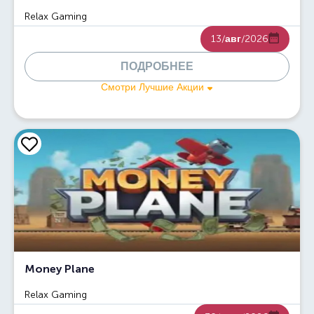
Relax Gaming
13/
авг
/2026
ПОДРОБНЕЕ
Смотри Лучшие Акции
Money Plane
Relax Gaming