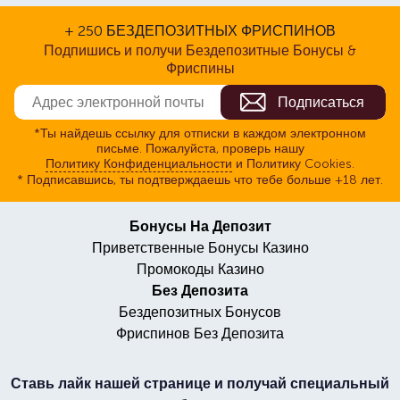
+ 250 БЕЗДЕПОЗИТНЫХ ФРИСПИНОВ
Подпишись и получи Бездепозитные Бонусы &
Фриспины
*Ты найдешь ссылку для отписки в каждом электронном
письме. Пожалуйста, проверь нашу
Политику Конфиденциальности
и Политику Cookies.
* Подписавшись, ты подтверждаешь что тебе больше +18 лет.
Бонусы На Депозит
Приветственные Бонусы Казино
Промокоды Казино
Без Депозита
Бездепозитных Бонусов
Фриспинов Без Депозита
Ставь лайк нашей странице и получай специальный