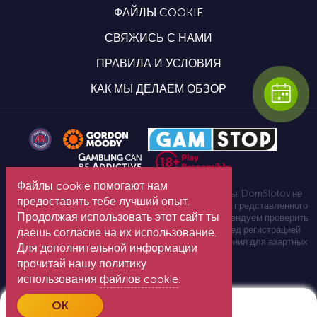
ФАЙЛЫ COOKIE
СВЯЖИСЬ С НАМИ
ПРАВИЛА И УСЛОВИЯ
КАК МЫ ДЕЛАЕМ ОБЗОР
Файлы cookie помогают нам
Copyright © 2024 DomSlotov, все права защищены. DomSlotov не
предоставить тебе лучший опыт.
несет ответственности за действительность любого представленного
Продолжая использовать этот сайт ты
предложения на веб-сайте. Мы настоятельно рекомендуем проверить
условия и положения всех упомянутых казино перед регистрацией
даешь согласие на их использование.
аккаунта и внесения депозита. Возрастные ограничения для азартных
Для дополнительной информации
игр – 18 лет. Играй ответственно.
прочитай нашу политику
использования
файлов cookie
.
OK
ДЕТАЛИ
FAQ