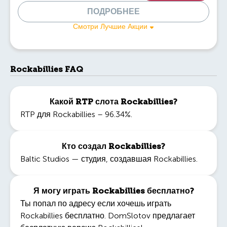
ПОДРОБНЕЕ
Смотри Лучшие Акции
Rockabillies FAQ
Какой RTP слота Rockabillies?
RTP для Rockabillies – 96.34%.
Кто создал Rockabillies?
Baltic Studios — студия, создавшая Rockabillies.
Я могу играть Rockabillies бесплатно?
Ты попал по адресу если хочешь играть
Rockabillies бесплатно. DomSlotov предлагает