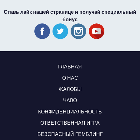
Ставь лайк нашей странице и получай специальный
бонус
ГЛАВНАЯ
О НАС
ЖАЛОБЫ
ЧАВО
КОНФИДЕНЦИАЛЬНОСТЬ
ОТВЕТСТВЕННАЯ ИГРА
БЕЗОПАСНЫЙ ГЕМБЛИНГ