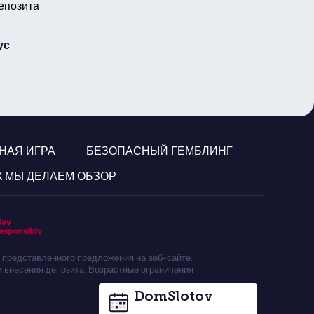
епозита
ус
НАЯ ИГРА
БЕЗОПАСНЫЙ ГЕМБЛИНГ
К МЫ ДЕЛАЕМ ОБЗОР
 представленного предложения на веб-сайте.
 внесения депозита. Возрастные ограничения
DomSlotov