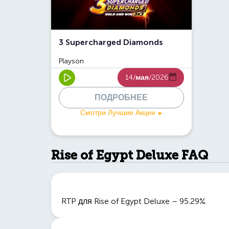
3 Supercharged Diamonds
Playson
14/
мая
/2026
ПОДРОБНЕЕ
Смотри Лучшие Акции
Rise of Egypt Deluxe FAQ
RTP для Rise of Egypt Deluxe – 95.29%.