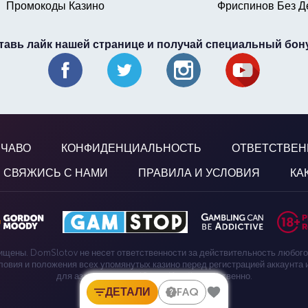
Промокоды Казино
Фриспинов Без Д
тавь лайк нашей странице и получай специальный бон
ЧАВО
КОНФИДЕНЦИАЛЬНОСТЬ
ОТВЕТСТВЕН
СВЯЖИСЬ С НАМИ
ПРАВИЛА И УСЛОВИЯ
КА
ищены. DomSlotov не несет ответственности за действительность любого
овия и положения всех упомянутых казино перед регистрацией аккаунта и
для азартных игр – 18 лет. Играй ответственно.
ДЕТАЛИ
FAQ