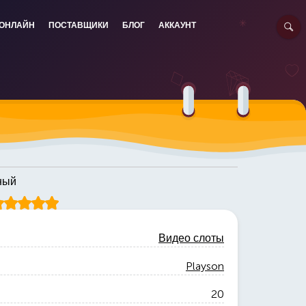
Бездепозитные Бонусы
Pragmatic Play
Фриспины Б
En
 ОНЛАЙН
ПОСТАВЩИКИ
БЛОГ
АККАУНТ
Вх
Приветственные Бонусы Казино
NetEnt
Sp
ный
Видео слоты
Playson
20