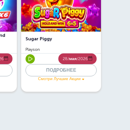
and
Sugar Piggy
Playson
26
28/
мая
/2026
ПОДРОБНЕЕ
Смотри Лучшие Акции