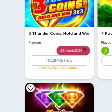
3 Thunder Coins: Hold and Win
4 Pot
Playson
Playso
25/
июн
/2026
ПОДРОБНЕЕ
Смотри Лучшие Акции