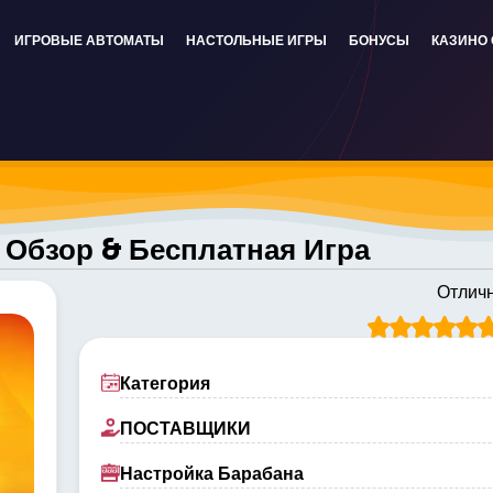
ИГРОВЫЕ АВТОМАТЫ
НАСТОЛЬНЫЕ ИГРЫ
БОНУСЫ
КАЗИНО
: Обзор & Бесплатная Игра
Отлич
Категория
ПОСТАВЩИКИ
Настройка Барабана