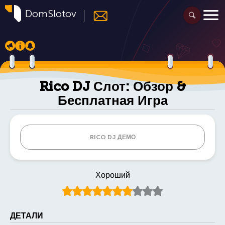
DomSlotov
Rico DJ Слот: Обзор &
Бесплатная Игра
RICO DJ ДЕМО
Хороший
ДЕТАЛИ