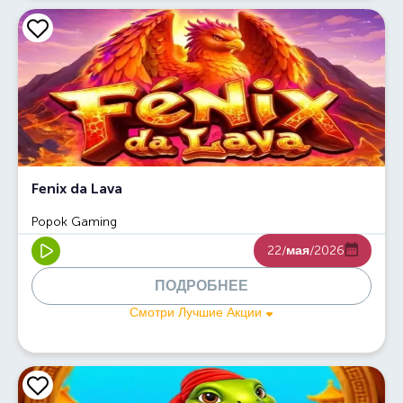
Fenix da Lava
Popok Gaming
22/
мая
/2026
ПОДРОБНЕЕ
Смотри Лучшие Акции