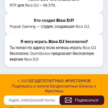
RTP для Rico DJ – 96.37%.
Кто создал Rico DJ?
Popok Gaming — студия, создавшая Rico DJ.
Я могу играть Rico DJ бесплатно?
Ты попал по адресу если хочешь играть Rico DJ
бесплатно. DomSlotov предлагает бесплатную
версию Rico DJ!
+ 250 БЕЗДЕПОЗИТНЫХ ФРИСПИНОВ
Подпишись и получи Бездепозитные Бонусы &
Фриспины