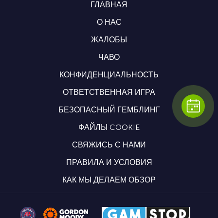
ГЛАВНАЯ
О НАС
ЖАЛОБЫ
ЧАВО
КОНФИДЕНЦИАЛЬНОСТЬ
ОТВЕТСТВЕННАЯ ИГРА
БЕЗОПАСНЫЙ ГЕМБЛИНГ
ФАЙЛЫ COOKIE
СВЯЖИСЬ С НАМИ
ПРАВИЛА И УСЛОВИЯ
КАК МЫ ДЕЛАЕМ ОБЗОР