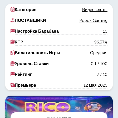
Категория
Видео слоты
ПОСТАВЩИКИ
Popok Gaming
Настройка Барабана
10
RTP
96.37%
Волатильность Игры
Средняя
Уровень Ставки
0.1
/
100
Рейтинг
7 / 10
Премьера
12 мая 2025