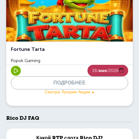
Fortune Tarta
Popok Gaming
18/
мая
/2026
ПОДРОБНЕЕ
Смотри Лучшие Акции
Rico DJ FAQ
Какой RTP слота Rico DJ?