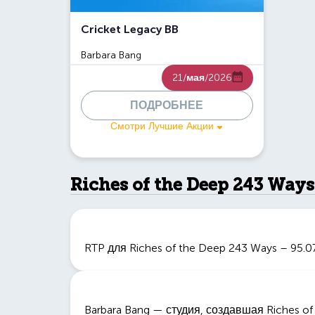
Cricket Legacy BB
Barbara Bang
21/
мая
/2026
ПОДРОБНЕЕ
Смотри Лучшие Акции
Riches of the Deep 243 Way
RTP для Riches of the Deep 243 Ways – 95.0
Barbara Bang — студия, создавшая Riches of