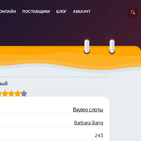
Бездепозитные Бонусы
Pragmatic Play
Фриспины Б
En
 ОНЛАЙН
ПОСТАВЩИКИ
БЛОГ
АККАУНТ
Вх
Приветственные Бонусы Казино
NetEnt
Sp
ный
Видео слоты
Barbara Bang
243