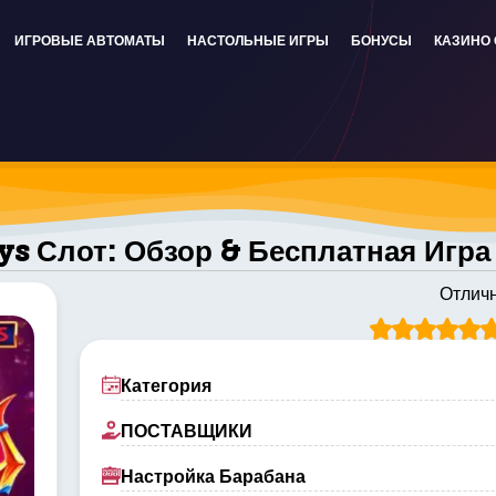
ИГРОВЫЕ АВТОМАТЫ
НАСТОЛЬНЫЕ ИГРЫ
БОНУСЫ
КАЗИНО
ys Слот: Обзор & Бесплатная Игра
Отлич
Категория
ПОСТАВЩИКИ
Настройка Барабана