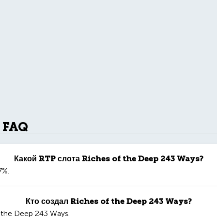
s FAQ
Какой RTP слота Riches of the Deep 243 Ways?
7%.
Кто создал Riches of the Deep 243 Ways?
 the Deep 243 Ways.