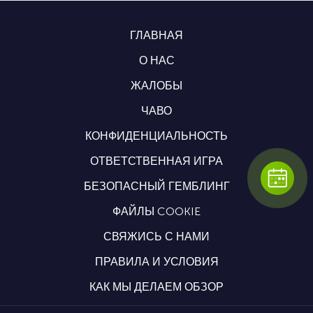
ГЛАВНАЯ
О НАС
ЖАЛОБЫ
ЧАВО
КОНФИДЕНЦИАЛЬНОСТЬ
ОТВЕТСТВЕННАЯ ИГРА
БЕЗОПАСНЫЙ ГЕМБЛИНГ
ФАЙЛЫ COOKIE
СВЯЖИСЬ С НАМИ
ПРАВИЛА И УСЛОВИЯ
КАК МЫ ДЕЛАЕМ ОБЗОР