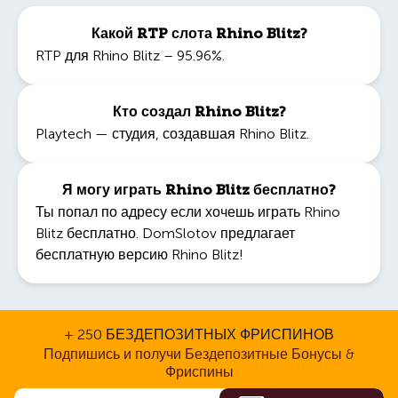
Какой RTP слота Rhino Blitz?
RTP для Rhino Blitz – 95.96%.
Кто создал Rhino Blitz?
Playtech — студия, создавшая Rhino Blitz.
Я могу играть Rhino Blitz бесплатно?
Ты попал по адресу если хочешь играть Rhino
Blitz бесплатно. DomSlotov предлагает
бесплатную версию Rhino Blitz!
+ 250 БЕЗДЕПОЗИТНЫХ ФРИСПИНОВ
Подпишись и получи Бездепозитные Бонусы &
Фриспины