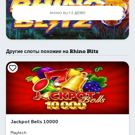
RHINO BLITZ ДЕМО
Другие слоты похожие на Rhino Blitz
Jackpot Bells 10000
Playtech