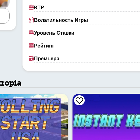
RTP
Волатильность Игры
Уровень Ставки
Рейтинг
Премьера
tropia