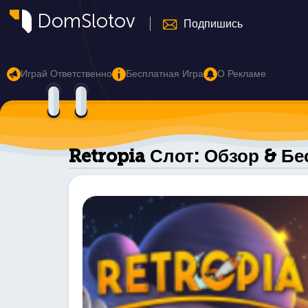
DomSlotov
Подпишись
Играй Ответственно
Бесплатная Игра
О Рекламе
Retropia Слот: Обзор & Бе