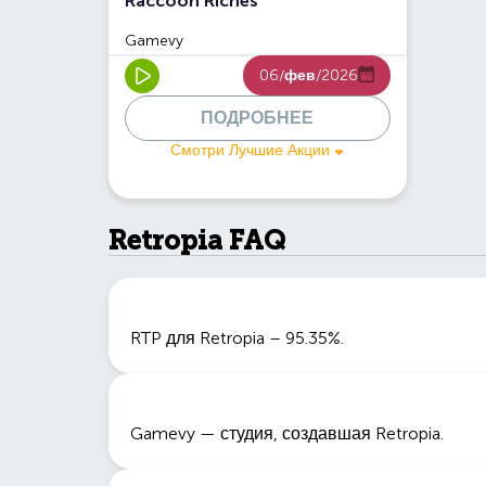
Raccoon Riches
Gamevy
06/
фев
/2026
ПОДРОБНЕЕ
Смотри Лучшие Акции
Retropia FAQ
RTP для Retropia – 95.35%.
Gamevy — студия, создавшая Retropia.