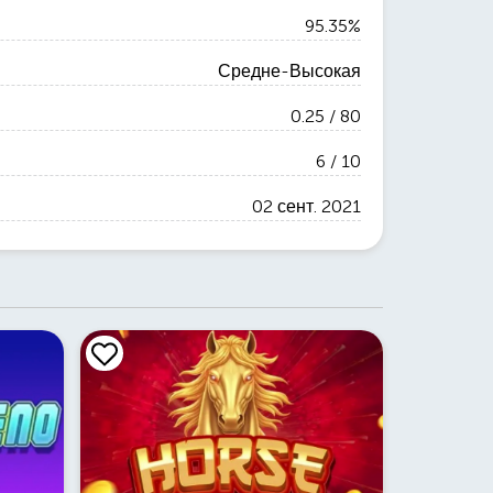
95.35%
Средне-Высокая
0.25
/
80
6 / 10
02 сент. 2021