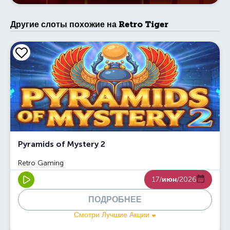
Другие слоты похожие на Retro Tiger
Pyramids of Mystery 2
Retro Gaming
17/
июн
/2026
ПОДРОБНЕЕ
Смотри Лучшие Акции