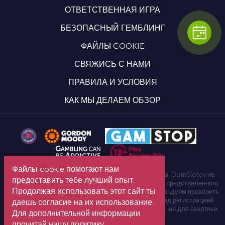
ОТВЕТСТВЕННАЯ ИГРА
БЕЗОПАСНЫЙ ГЕМБЛИНГ
ФАЙЛЫ COOKIE
СВЯЖИСЬ С НАМИ
ПРАВИЛА И УСЛОВИЯ
КАК МЫ ДЕЛАЕМ ОБЗОР
Файлы cookie помогают нам
Copyright © 2024 DomSlotov, все права защищены. DomSlotov не
предоставить тебе лучший опыт.
несет ответственности за действительность любого представленного
Продолжая использовать этот сайт ты
предложения на веб-сайте. Мы настоятельно рекомендуем проверить
условия и положения всех упомянутых казино перед регистрацией
даешь согласие на их использование.
аккаунта и внесения депозита. Возрастные ограничения для азартных
Для дополнительной информации
игр – 18 лет. Играй ответственно.
прочитай нашу политику