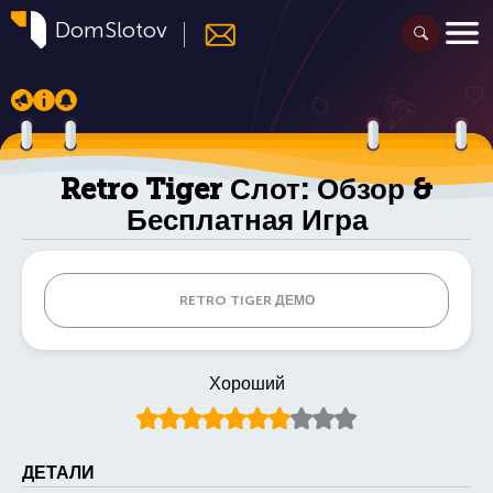
DomSlotov
Retro Tiger Слот: Обзор &
Бесплатная Игра
RETRO TIGER ДЕМО
Хороший
ДЕТАЛИ