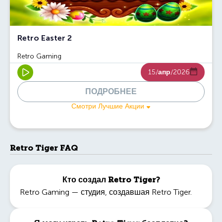
Retro Easter 2
Retro Gaming
15/
апр
/2026
ПОДРОБНЕЕ
Смотри Лучшие Акции
Retro Tiger FAQ
Кто создал Retro Tiger?
Retro Gaming — студия, создавшая Retro Tiger.