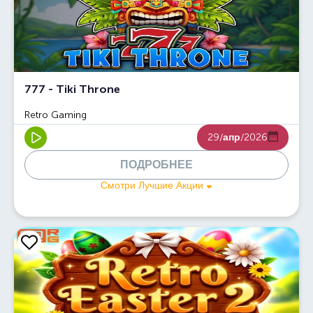
777 - Tiki Throne
Retro Gaming
29/
апр
/2026
ПОДРОБНЕЕ
Смотри Лучшие Акции