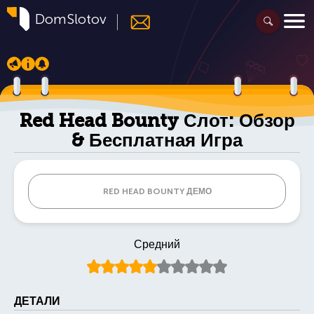
DomSlotov
Red Head Bounty Слот: Обзор
& Бесплатная Игра
RED HEAD BOUNTY ДЕМО
Средний
ДЕТАЛИ