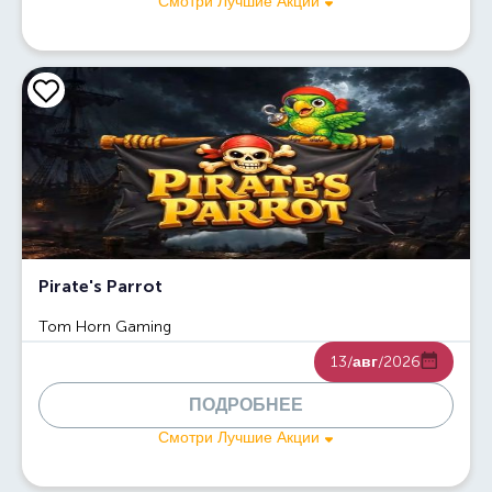
Смотри Лучшие Акции
Pirate's Parrot
Tom Horn Gaming
13/
авг
/2026
ПОДРОБНЕЕ
Смотри Лучшие Акции