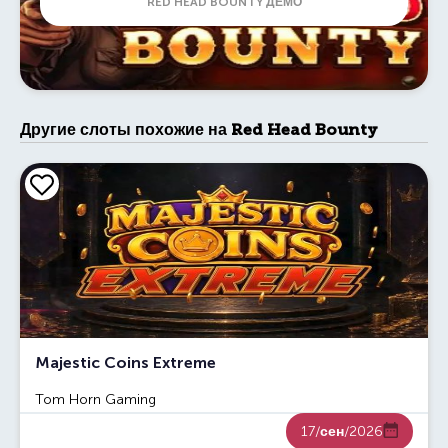
RED HEAD BOUNTY ДЕМО
Другие слоты похожие на Red Head Bounty
Majestic Coins Extreme
Tom Horn Gaming
17/
сен
/2026