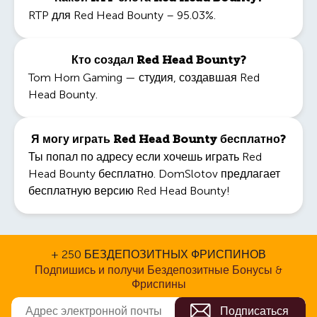
RTP для Red Head Bounty – 95.03%.
Кто создал Red Head Bounty?
Tom Horn Gaming — студия, создавшая Red
Head Bounty.
Я могу играть Red Head Bounty бесплатно?
Ты попал по адресу если хочешь играть Red
Head Bounty бесплатно. DomSlotov предлагает
бесплатную версию Red Head Bounty!
+ 250 БЕЗДЕПОЗИТНЫХ ФРИСПИНОВ
Подпишись и получи Бездепозитные Бонусы &
Фриспины