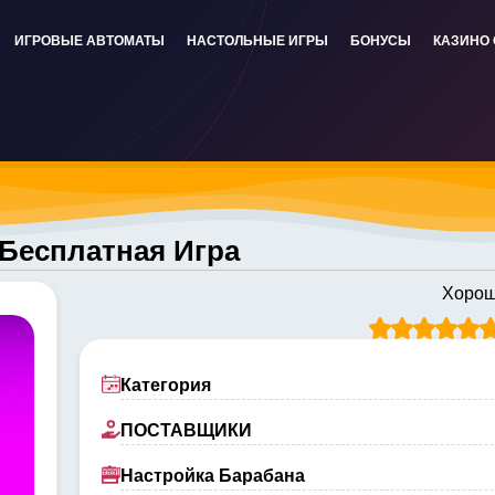
ИГРОВЫЕ АВТОМАТЫ
НАСТОЛЬНЫЕ ИГРЫ
БОНУСЫ
КАЗИНО
 Бесплатная Игра
Хоро
Категория
ПОСТАВЩИКИ
Настройка Барабана