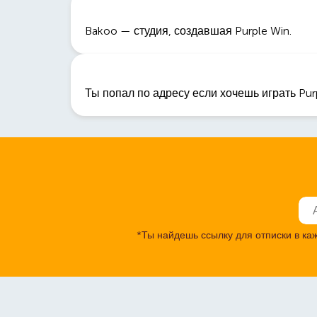
Bakoo — студия, создавшая Purple Win.
Ты попал по адресу если хочешь играть Pur
*Ты найдешь ссылку для отписки в ка