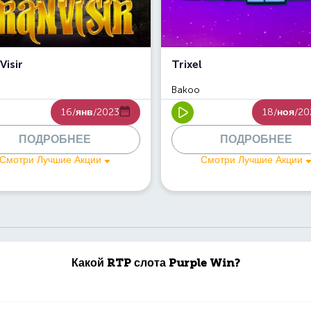
Visir
Trixel
Bakoo
16/
янв
/2023
18/
ноя
/20
ПОДРОБНЕЕ
ПОДРОБНЕЕ
Смотри Лучшие Акции
Смотри Лучшие Акции
Какой RTP слота Purple Win?