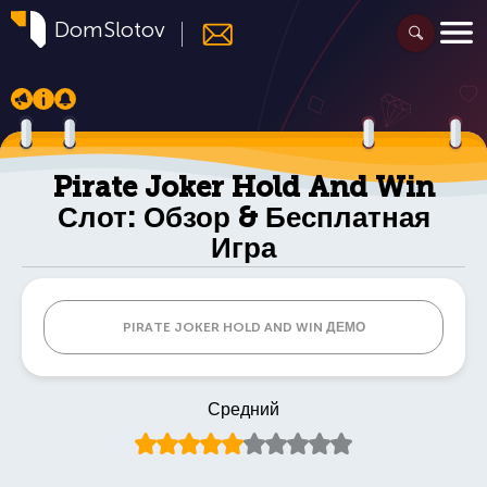
DomSlotov
Pirate Joker Hold And Win
Слот: Обзор & Бесплатная
Игра
PIRATE JOKER HOLD AND WIN ДЕМО
Средний