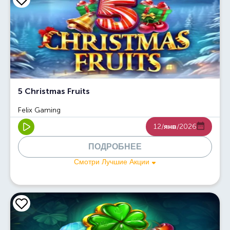
5 Christmas Fruits
Felix Gaming
12/
янв
/2026
ПОДРОБНЕЕ
Смотри Лучшие Акции