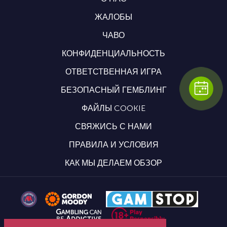
ЖАЛОБЫ
ЧАВО
КОНФИДЕНЦИАЛЬНОСТЬ
ОТВЕТСТВЕННАЯ ИГРА
БЕЗОПАСНЫЙ ГЕМБЛИНГ
ФАЙЛЫ COOKIE
СВЯЖИСЬ С НАМИ
ПРАВИЛА И УСЛОВИЯ
КАК МЫ ДЕЛАЕМ ОБЗОР