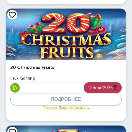
20 Christmas Fruits
Felix Gaming
12/
янв
/2026
ПОДРОБНЕЕ
Смотри Лучшие Акции