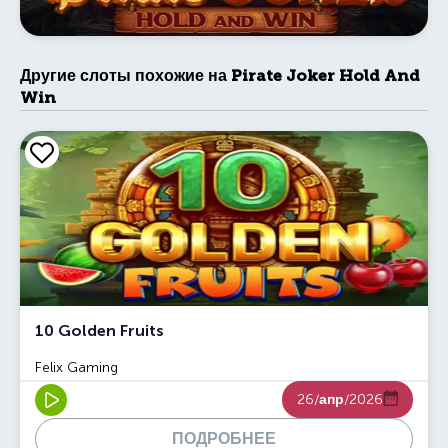
Другие слоты похожие на Pirate Joker Hold And
Win
10 Golden Fruits
Felix Gaming
26/
апр
/2026
ПОДРОБНЕЕ