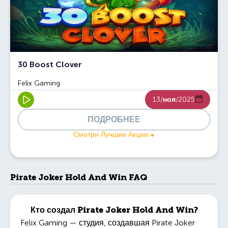
30 Boost Clover
Felix Gaming
13/
ноя
/2025
ПОДРОБНЕЕ
Смотри Лучшие Акции
Pirate Joker Hold And Win FAQ
Кто создал Pirate Joker Hold And Win?
Felix Gaming — студия, создавшая Pirate Joker