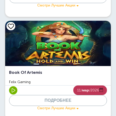
Смотри Лучшие Акции
Book Of Artemis
Felix Gaming
11/
мар
/2026
ПОДРОБНЕЕ
Смотри Лучшие Акции