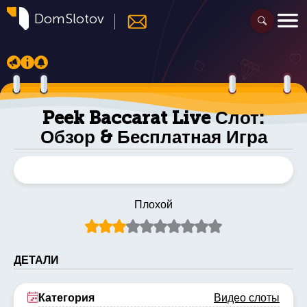
DomSlotov
Peek Baccarat Live Слот:
Обзор & Бесплатная Игра
Плохой
ДЕТАЛИ
Категория
Видео слоты