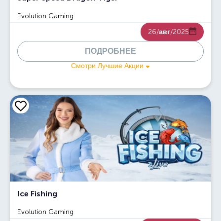
Evolution Gaming
26/
авг
/2025
ПОДРОБНЕЕ
Смотри Лучшие Акции
Ice Fishing
Evolution Gaming