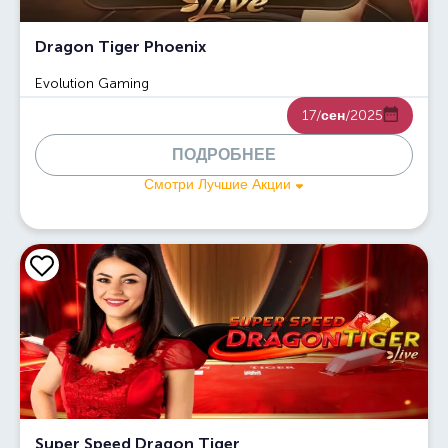
Dragon Tiger Phoenix
Evolution Gaming
17/
сен
/2025
ПОДРОБНЕЕ
Смотри Лучшие Акции
Super Speed Dragon Tiger