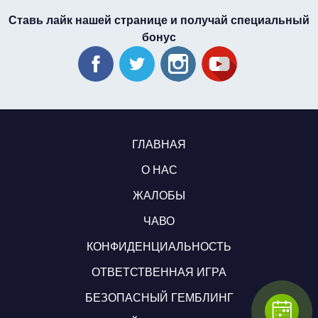
Ставь лайк нашей странице и получай специальный
бонус
ГЛАВНАЯ
О НАС
ЖАЛОБЫ
ЧАВО
КОНФИДЕНЦИАЛЬНОСТЬ
ОТВЕТСТВЕННАЯ ИГРА
БЕЗОПАСНЫЙ ГЕМБЛИНГ