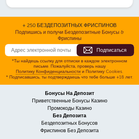
+ 250 БЕЗДЕПОЗИТНЫХ ФРИСПИНОВ
Подпишись и получи Бездепозитные Бонусы &
Фриспины
*Ты найдешь ссылку для отписки в каждом электронном
письме. Пожалуйста, проверь нашу
Политику Конфиденциальности
и Политику Cookies.
* Подписавшись, ты подтверждаешь что тебе больше +18 лет.
Бонусы На Депозит
Приветственные Бонусы Казино
Промокоды Казино
Без Депозита
Бездепозитных Бонусов
Фриспинов Без Депозита