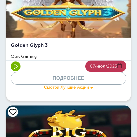
Golden Glyph 3
Quik Gaming
07/
июл
/2023
ПОДРОБНЕЕ
Смотри Лучшие Акции