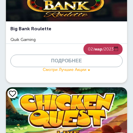
Big Bank Roulette
Quik Gaming
02/
мар
/2023
ПОДРОБНЕЕ
Смотри Лучшие Акции