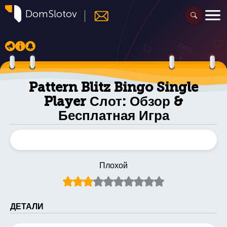
DomSlotov
Pattern Blitz Bingo Single
Player Слот: Обзор &
Бесплатная Игра
Плохой
ДЕТАЛИ