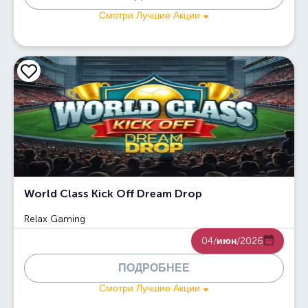
Смотри Лучшие Акции
World Class Kick Off Dream Drop
Relax Gaming
04/
июн
/2026
ПОДРОБНЕЕ
Смотри Лучшие Акции