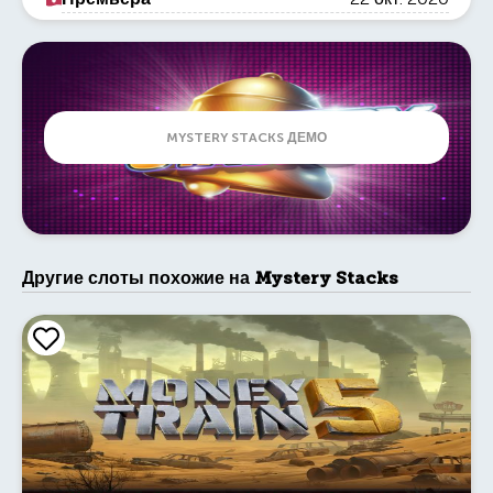
MYSTERY STACKS ДЕМО
Другие слоты похожие на Mystery Stacks