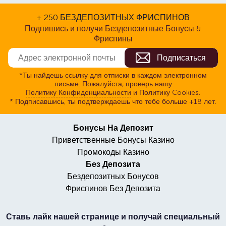
+ 250 БЕЗДЕПОЗИТНЫХ ФРИСПИНОВ
Подпишись и получи Бездепозитные Бонусы &
Фриспины
*Ты найдешь ссылку для отписки в каждом электронном
письме. Пожалуйста, проверь нашу
Политику Конфиденциальности
и Политику Cookies.
* Подписавшись, ты подтверждаешь что тебе больше +18 лет.
Бонусы На Депозит
Приветственные Бонусы Казино
Промокоды Казино
Без Депозита
Бездепозитных Бонусов
Фриспинов Без Депозита
Ставь лайк нашей странице и получай специальный