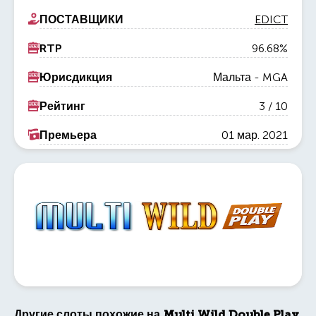
ПОСТАВЩИКИ
EDICT
RTP
96.68%
Юрисдикция
Мальта - MGA
Рейтинг
3 / 10
Премьера
01 мар. 2021
Другие слоты похожие на Multi Wild Double Play