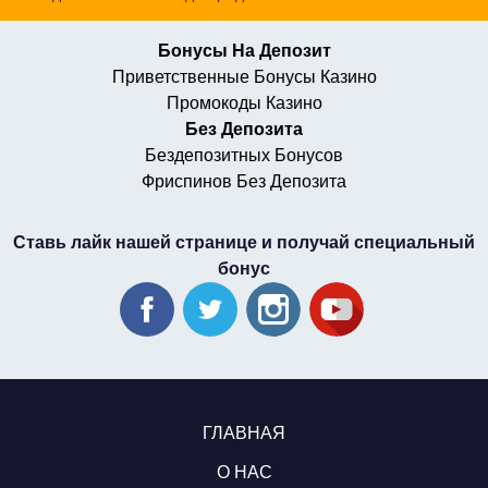
Бонусы На Депозит
Приветственные Бонусы Казино
Промокоды Казино
Без Депозита
Бездепозитных Бонусов
Фриспинов Без Депозита
Ставь лайк нашей странице и получай специальный
бонус
ГЛАВНАЯ
О НАС