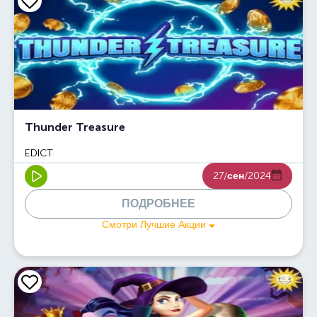
Thunder Treasure
EDICT
27/
сен
/2024
ПОДРОБНЕЕ
Смотри Лучшие Акции