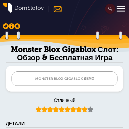
DomSlotov
Monster Blox Gigablox Слот:
Обзор & Бесплатная Игра
MONSTER BLOX GIGABLOX ДЕМО
Отличный
ДЕТАЛИ