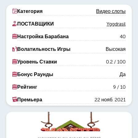
Категория
Видео слоты
ПОСТАВЩИКИ
Yggdrasil
Настройка Барабана
40
Волатильность Игры
Высокая
Уровень Ставки
0.2
/
100
Бонус Раунды
Да
Рейтинг
9 / 10
Премьера
22 нояб. 2021