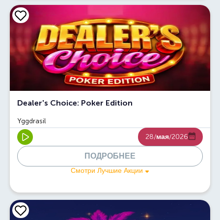
Dealer's Choice: Poker Edition
Yggdrasil
28/
мая
/2026
ПОДРОБНЕЕ
Смотри Лучшие Акции