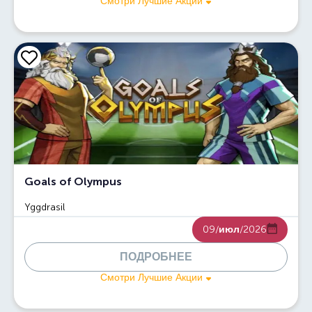
Смотри Лучшие Акции
Goals of Olympus
Yggdrasil
09/
июл
/2026
ПОДРОБНЕЕ
Смотри Лучшие Акции