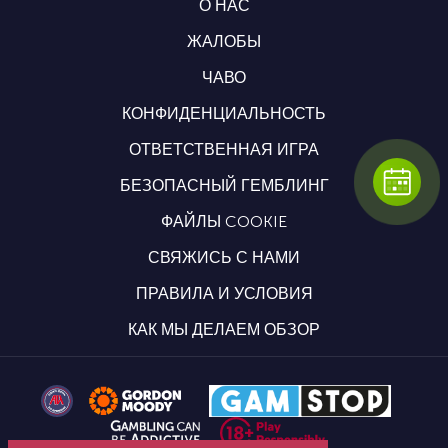
О НАС
ЖАЛОБЫ
ЧАВО
КОНФИДЕНЦИАЛЬНОСТЬ
ОТВЕТСТВЕННАЯ ИГРА
БЕЗОПАСНЫЙ ГЕМБЛИНГ
ФАЙЛЫ COOKIE
СВЯЖИСЬ С НАМИ
ПРАВИЛА И УСЛОВИЯ
КАК МЫ ДЕЛАЕМ ОБЗОР