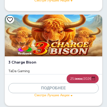
Смотри Лучшие Акции
3 Charge Bison
TaDa Gaming
25/
июн
/2026
ПОДРОБНЕЕ
Смотри Лучшие Акции