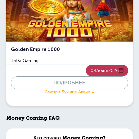
Golden Empire 1000
TaDa Gaming
09/
июн
/2026
ПОДРОБНЕЕ
Смотри Лучшие Акции
Money Coming FAQ
Кто создал Money Coming?