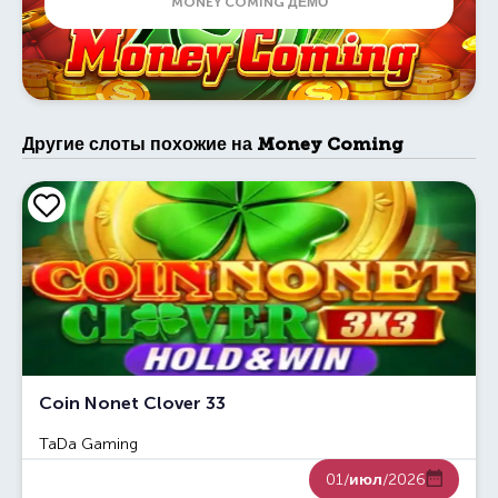
MONEY COMING ДЕМО
Другие слоты похожие на Money Coming
Coin Nonet Clover 33
TaDa Gaming
01/
июл
/2026