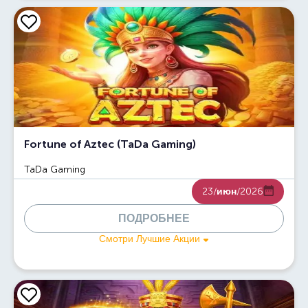
Fortune of Aztec (TaDa Gaming)
TaDa Gaming
23/
июн
/2026
ПОДРОБНЕЕ
Смотри Лучшие Акции