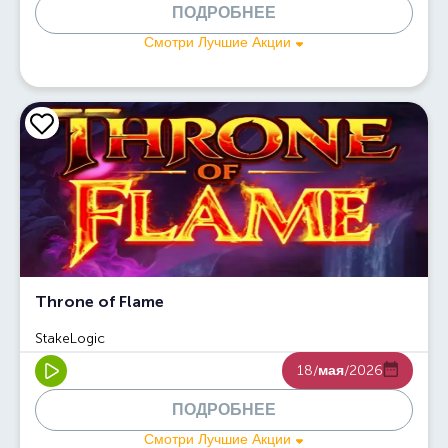
ПОДРОБНЕЕ
Смотри Лучшие Акции
Throne of Flame
StakeLogic
18/
мая
/2026
ПОДРОБНЕЕ
Смотри Лучшие Акции