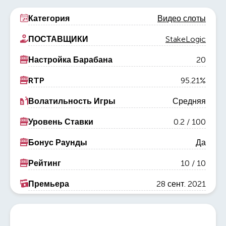
Категория
Видео слоты
ПОСТАВЩИКИ
StakeLogic
Настройка Барабана
20
RTP
95.21%
Волатильность Игры
Средняя
Уровень Ставки
0.2
/
100
Бонус Раунды
Да
Рейтинг
10 / 10
Премьера
28 сент. 2021