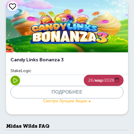
Candy Links Bonanza 3
StakeLogic
26/
мар
/2026
ПОДРОБНЕЕ
Смотри Лучшие Акции
Midas Wilds FAQ