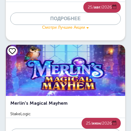
25/
авг
/2026
ПОДРОБНЕЕ
Смотри Лучшие Акции
Merlin's Magical Mayhem
StakeLogic
25/
июн
/2026