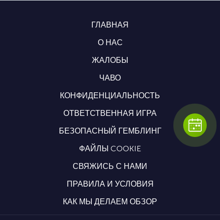
ГЛАВНАЯ
О НАС
ЖАЛОБЫ
ЧАВО
КОНФИДЕНЦИАЛЬНОСТЬ
ОТВЕТСТВЕННАЯ ИГРА
БЕЗОПАСНЫЙ ГЕМБЛИНГ
ФАЙЛЫ COOKIE
СВЯЖИСЬ С НАМИ
ПРАВИЛА И УСЛОВИЯ
КАК МЫ ДЕЛАЕМ ОБЗОР