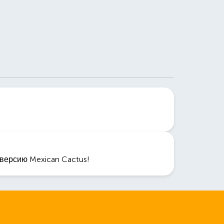
 версию Mexican Cactus!