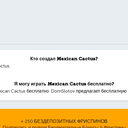
Кто создал Mexican Cactus?
ctus.
Я могу играть Mexican Cactus бесплатно?
xican Cactus бесплатно. DomSlotov предлагает бесплатную
+ 250 БЕЗДЕПОЗИТНЫХ ФРИСПИНОВ
Подпишись и получи Бездепозитные Бонусы & Фриспины