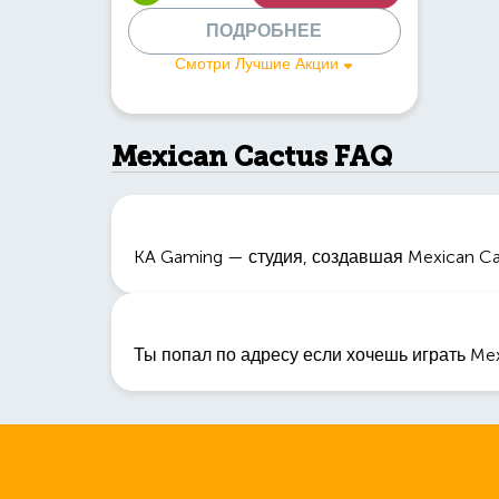
ПОДРОБНЕЕ
Смотри Лучшие Акции
Mexican Cactus FAQ
KA Gaming — студия, создавшая Mexican Ca
Ты попал по адресу если хочешь играть Me