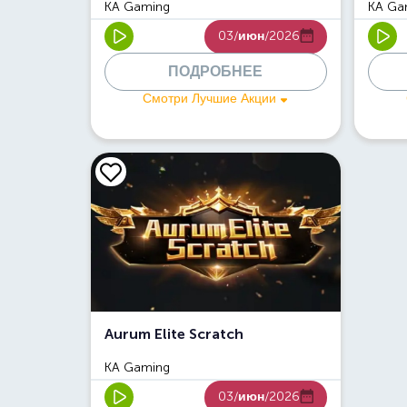
KA Gaming
KA Ga
03/
июн
/2026
ПОДРОБНЕЕ
Смотри Лучшие Акции
Aurum Elite Scratch
KA Gaming
03/
июн
/2026