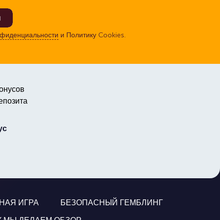
нфиденциальности
и Политику Cookies.
онусов
епозита
ус
НАЯ ИГРА
БЕЗОПАСНЫЙ ГЕМБЛИНГ