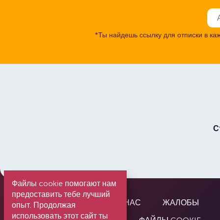
*Ты найдешь ссылку для отписки в ка
С
Файлы cookie помогают нам
предоставить тебе лучший
ГЛАВНАЯ
О НАС
ЖАЛОБЫ
опыт. Продолжая
использовать этот сайт ты