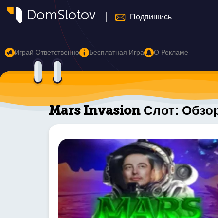
DomSlotov
Подпишись
Играй Ответственно
Бесплатная Игра
О Рекламе
Mars Invasion Слот: Обзо