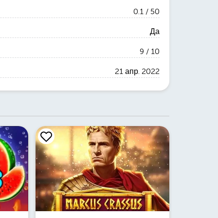
0.1
/
50
Да
9 / 10
21 апр. 2022