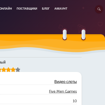
Бездепозитные Бонусы
Pragmatic Play
Фриспины Б
En
 ОНЛАЙН
ПОСТАВЩИКИ
БЛОГ
АККАУНТ
Вх
Приветственные Бонусы Казино
NetEnt
Sp
ный
Видео слоты
Five Men Games
10