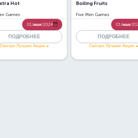
xtra Hot
Boiling Fruits
Men Games
Five Men Games
01/
мая
/2024
01/
мая
/20
ПОДРОБНЕЕ
ПОДРОБНЕЕ
Смотри Лучшие Акции
Смотри Лучшие Акции