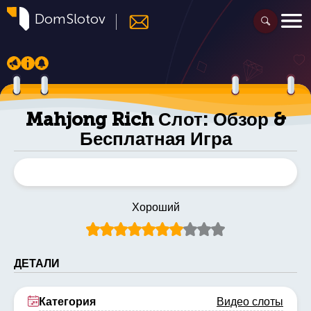
DomSlotov
Mahjong Rich Слот: Обзор &
Бесплатная Игра
Хороший
ДЕТАЛИ
Категория
Видео слоты