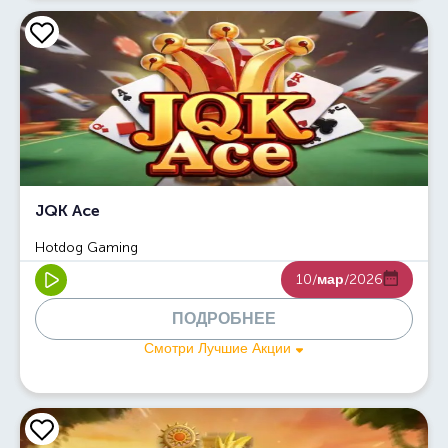
JQK Ace
Hotdog Gaming
10/
мар
/2026
ПОДРОБНЕЕ
Смотри Лучшие Акции