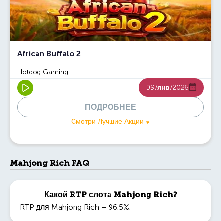
African Buffalo 2
Hotdog Gaming
09/
янв
/2026
ПОДРОБНЕЕ
Смотри Лучшие Акции
Mahjong Rich FAQ
Какой RTP слота Mahjong Rich?
RTP для Mahjong Rich – 96.5%.