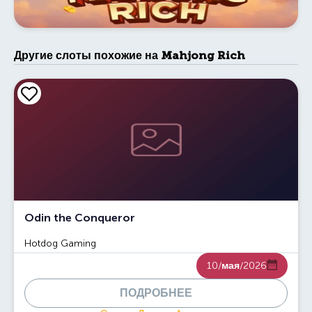
Другие слоты похожие на Mahjong Rich
Odin the Conqueror
Hotdog Gaming
10/
мая
/2026
ПОДРОБНЕЕ