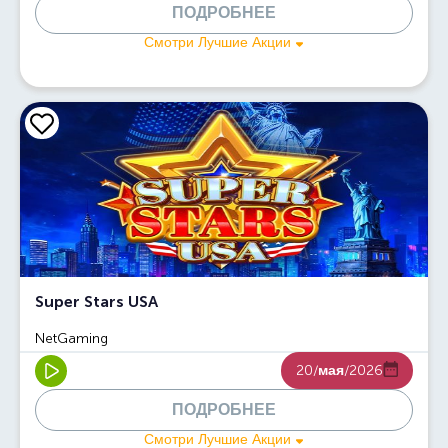
ПОДРОБНЕЕ
Смотри Лучшие Акции
Super Stars USA
NetGaming
20/
мая
/2026
ПОДРОБНЕЕ
Смотри Лучшие Акции