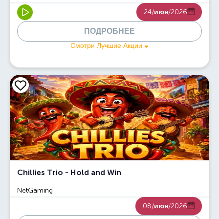
24/
июн
/2026
ПОДРОБНЕЕ
Смотри Лучшие Акции
Chillies Trio - Hold and Win
NetGaming
08/
июн
/2026