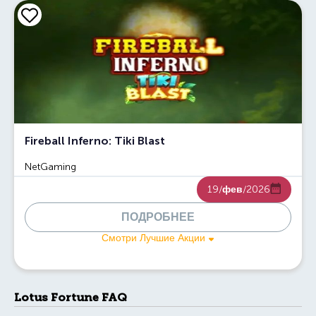
Fireball Inferno: Tiki Blast
NetGaming
19/
фев
/2026
ПОДРОБНЕЕ
Смотри Лучшие Акции
Lotus Fortune FAQ