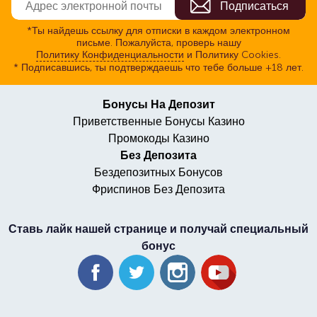
*Ты найдешь ссылку для отписки в каждом электронном
письме. Пожалуйста, проверь нашу
Политику Конфиденциальности
и Политику Cookies.
* Подписавшись, ты подтверждаешь что тебе больше +18 лет.
Бонусы На Депозит
Приветственные Бонусы Казино
Промокоды Казино
Без Депозита
Бездепозитных Бонусов
Фриспинов Без Депозита
Ставь лайк нашей странице и получай специальный
бонус