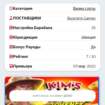
Категория
Видео слоты
ПОСТАВЩИКИ
Booming Games
Настройка Барабана
25
Юрисдикция
Швеция
Бонус Раунды
Да
Рейтинг
7 / 10
Премьера
03 мар. 2022
KIM’S WILD JOURNEY ДЕМО