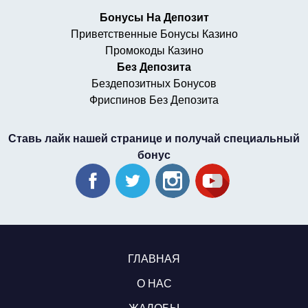
Бонусы На Депозит
Приветственные Бонусы Казино
Промокоды Казино
Без Депозита
Бездепозитных Бонусов
Фриспинов Без Депозита
Ставь лайк нашей странице и получай специальный
бонус
ГЛАВНАЯ
О НАС