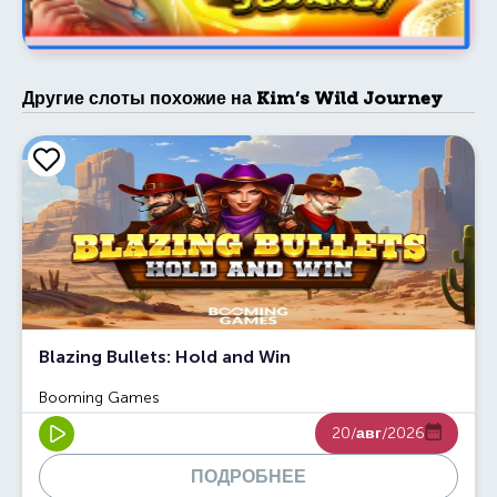
Другие слоты похожие на Kim’s Wild Journey
Blazing Bullets: Hold and Win
Booming Games
20/
авг
/2026
ПОДРОБНЕЕ