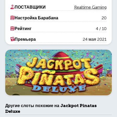
ПОСТАВЩИКИ
Realtime Gaming
Настройка Барабана
20
Рейтинг
4 / 10
Премьера
24 мая 2021
Другие слоты похожие на Jackpot Pinatas
Deluxe