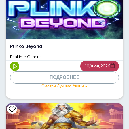
Plinko Beyond
Realtime Gaming
10/
июн
/2026
ПОДРОБНЕЕ
Смотри Лучшие Акции