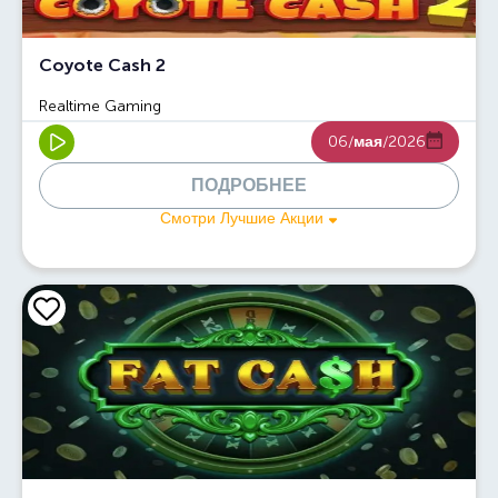
Coyote Cash 2
Realtime Gaming
06/
мая
/2026
ПОДРОБНЕЕ
Смотри Лучшие Акции