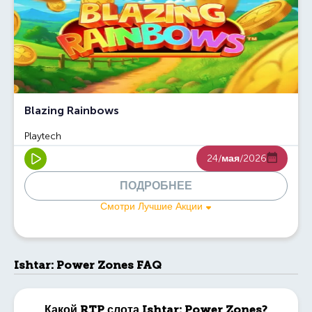
Blazing Rainbows
Playtech
24/
мая
/2026
ПОДРОБНЕЕ
Смотри Лучшие Акции
Ishtar: Power Zones FAQ
Какой RTP слота Ishtar: Power Zones?