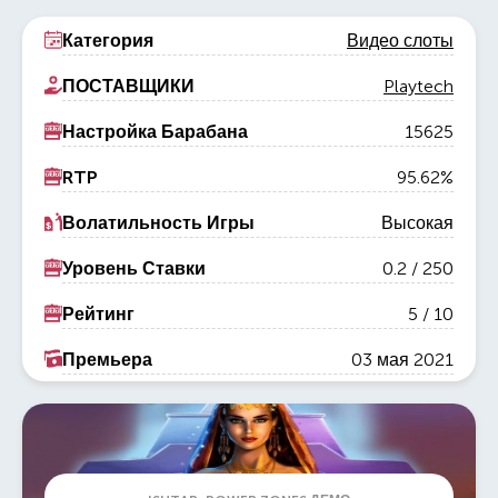
Категория
Видео слоты
ПОСТАВЩИКИ
Playtech
Настройка Барабана
15625
RTP
95.62%
Волатильность Игры
Высокая
Уровень Ставки
0.2
/
250
Рейтинг
5 / 10
Премьера
03 мая 2021