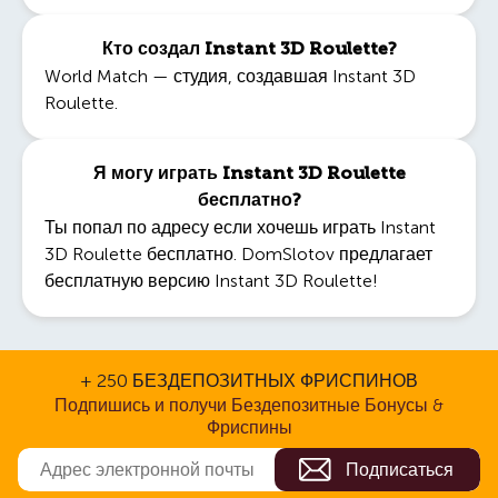
Кто создал Instant 3D Roulette?
World Match — студия, создавшая Instant 3D
Roulette.
Я могу играть Instant 3D Roulette
бесплатно?
Ты попал по адресу если хочешь играть Instant
3D Roulette бесплатно. DomSlotov предлагает
бесплатную версию Instant 3D Roulette!
+ 250 БЕЗДЕПОЗИТНЫХ ФРИСПИНОВ
Подпишись и получи Бездепозитные Бонусы &
Фриспины