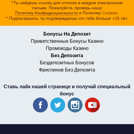
*Ты найдешь ссылку для отписки в каждом электронном
письме. Пожалуйста, проверь нашу
Политику Конфиденциальности
и Политику Cookies.
* Подписавшись, ты подтверждаешь что тебе больше +18 лет.
Бонусы На Депозит
Приветственные Бонусы Казино
Промокоды Казино
Без Депозита
Бездепозитных Бонусов
Фриспинов Без Депозита
Ставь лайк нашей странице и получай специальный
бонус