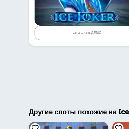
ICE JOKER ДЕМО
Другие слоты похожие на Ice