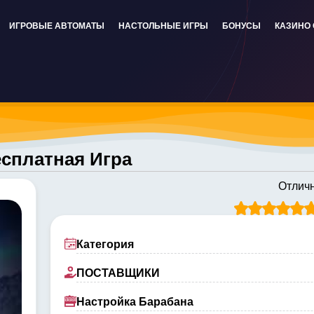
ИГРОВЫЕ АВТОМАТЫ
НАСТОЛЬНЫЕ ИГРЫ
БОНУСЫ
КАЗИНО
есплатная Игра
Отлич
Категория
ПОСТАВЩИКИ
Настройка Барабана