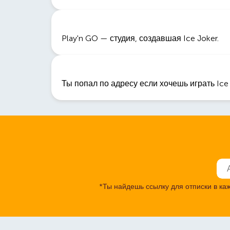
Play'n GO — студия, создавшая Ice Joker.
Ты попал по адресу если хочешь играть Ice
*Ты найдешь ссылку для отписки в ка