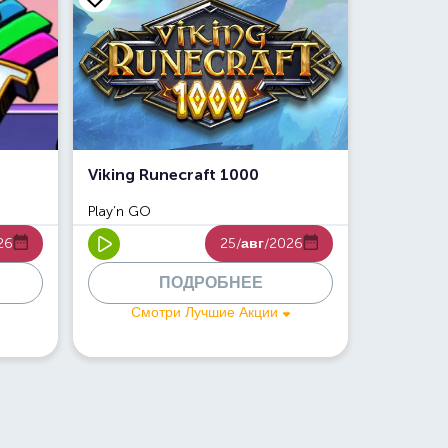
Viking Runecraft 1000
Play’n GO
26
25/
авг
/2026
ПОДРОБНЕЕ
Смотри Лучшие Акции