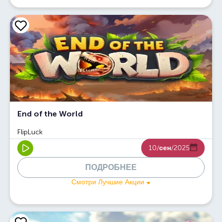
End of the World
FlipLuck
10/
сен
/2025
ПОДРОБНЕЕ
Смотри Лучшие Акции