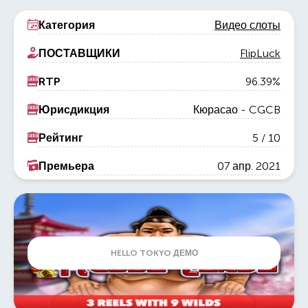
Категория
Видео слоты
ПОСТАВЩИКИ
FlipLuck
RTP
96.39%
Юрисдикция
Кюрасао - CGCB
Рейтинг
5 / 10
Премьера
07 апр. 2021
HELLO TOKYO ДЕМО