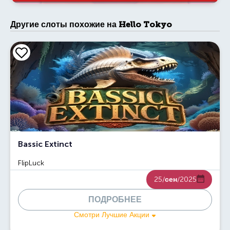
Другие слоты похожие на Hello Tokyo
Bassic Extinct
FlipLuck
25/
сен
/2025
ПОДРОБНЕЕ
Смотри Лучшие Акции