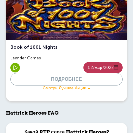
Book of 1001 Nights
Leander Games
02/
мар
/2022
ПОДРОБНЕЕ
Смотри Лучшие Акции
Hattrick Heroes FAQ
Какой RTP слота Hattrick Heroes?