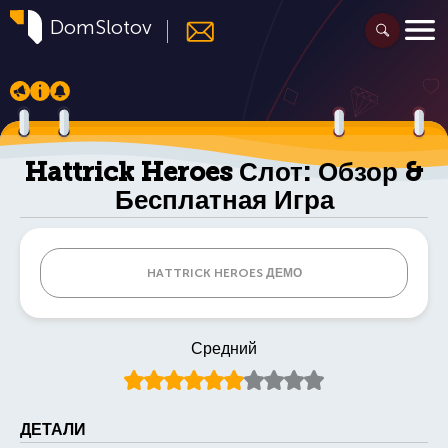
DomSlotov
Hattrick Heroes Слот: Обзор &
Бесплатная Игра
HATTRICK HEROES ДЕМО
Средний
ДЕТАЛИ