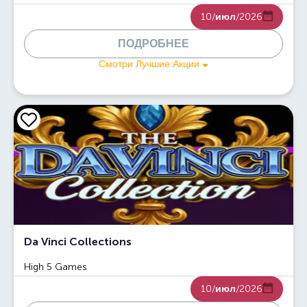
10/
июл
/2026
ПОДРОБНЕЕ
Смотри Лучшие Акции
Da Vinci Collections
High 5 Games
10/
июл
/2026