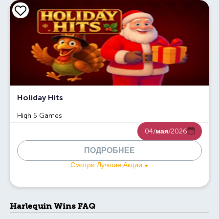
Holiday Hits
High 5 Games
04/
мая
/2026
ПОДРОБНЕЕ
Смотри Лучшие Акции
Harlequin Wins FAQ