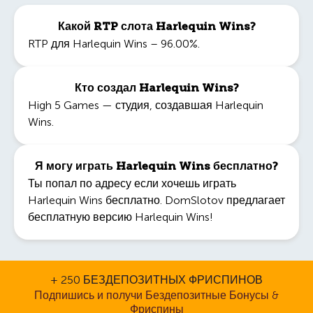
Какой RTP слота Harlequin Wins?
RTP для Harlequin Wins – 96.00%.
Кто создал Harlequin Wins?
High 5 Games — студия, создавшая Harlequin
Wins.
Я могу играть Harlequin Wins бесплатно?
Ты попал по адресу если хочешь играть
Harlequin Wins бесплатно. DomSlotov предлагает
бесплатную версию Harlequin Wins!
+ 250 БЕЗДЕПОЗИТНЫХ ФРИСПИНОВ
Подпишись и получи Бездепозитные Бонусы &
Фриспины