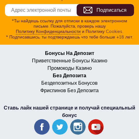
*Ты найдешь ссылку для отписки в каждом электронном
письме. Пожалуйста, проверь нашу
Политику Конфиденциальности
и Политику Cookies.
* Подписавшись, ты подтверждаешь что тебе больше +18 лет.
Бонусы На Депозит
Приветственные Бонусы Казино
Промокоды Казино
Без Депозита
Бездепозитных Бонусов
Фриспинов Без Депозита
Ставь лайк нашей странице и получай специальный
бонус