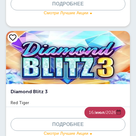
ПОДРОБНЕЕ
Смотри Лучшие Акции
Diamond Blitz 3
Red Tiger
16/
июл
/2026
ПОДРОБНЕЕ
Смотри Лучшие Акции