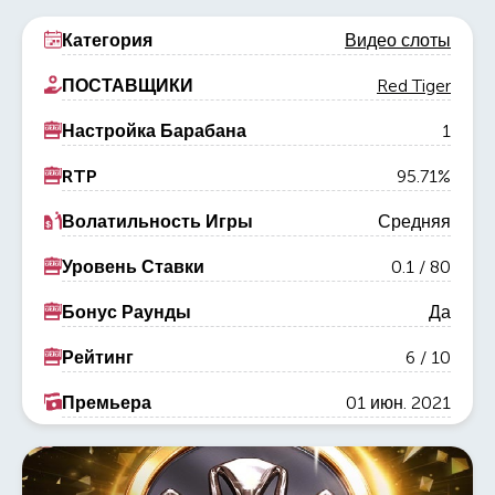
Категория
Видео слоты
ПОСТАВЩИКИ
Red Tiger
Настройка Барабана
1
RTP
95.71%
Волатильность Игры
Средняя
Уровень Ставки
0.1
/
80
Бонус Раунды
Да
Рейтинг
6 / 10
Премьера
01 июн. 2021