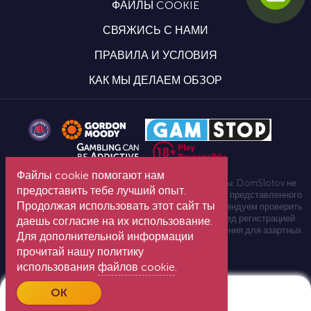
ФАЙЛЫ COOKIE
СВЯЖИСЬ С НАМИ
ПРАВИЛА И УСЛОВИЯ
КАК МЫ ДЕЛАЕМ ОБЗОР
Файлы cookie помогают нам
Copyright © 2024 DomSlotov, все права защищены. DomSlotov не
предоставить тебе лучший опыт.
несет ответственности за действительность любого представленного
Продолжая использовать этот сайт ты
предложения на веб-сайте. Мы настоятельно рекомендуем проверить
условия и положения всех упомянутых казино перед регистрацией
даешь согласие на их использование.
аккаунта и внесения депозита. Возрастные ограничения для азартных
Для дополнительной информации
игр – 18 лет. Играй ответственно.
прочитай нашу политику
использования
файлов cookie
.
OK
ДЕТАЛИ
FAQ