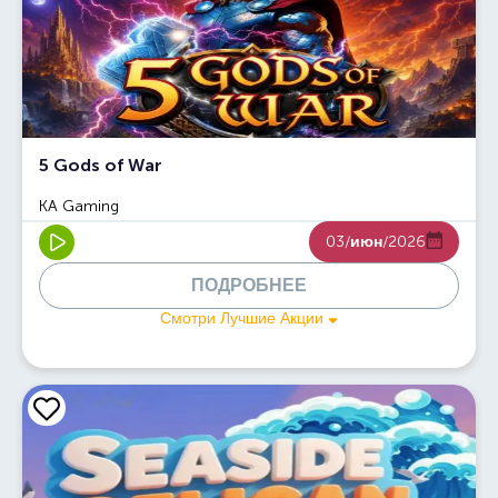
5 Gods of War
KA Gaming
03/
июн
/2026
ПОДРОБНЕЕ
Смотри Лучшие Акции