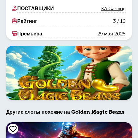
ПОСТАВЩИКИ
KA Gaming
Рейтинг
3 / 10
Премьера
29 мая 2025
Другие слоты похожие на Golden Magic Beans