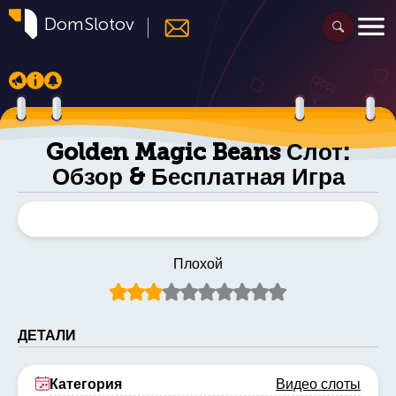
DomSlotov
Golden Magic Beans Слот:
Обзор & Бесплатная Игра
Плохой
ДЕТАЛИ
Категория
Видео слоты