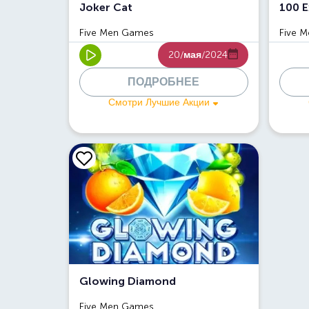
Joker Cat
100 E
Five Men Games
Five 
20/
мая
/2024
ПОДРОБНЕЕ
Смотри Лучшие Акции
Glowing Diamond
Five Men Games