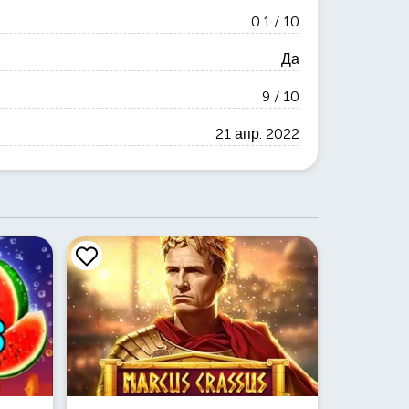
0.1
/
10
Да
9 / 10
21 апр. 2022