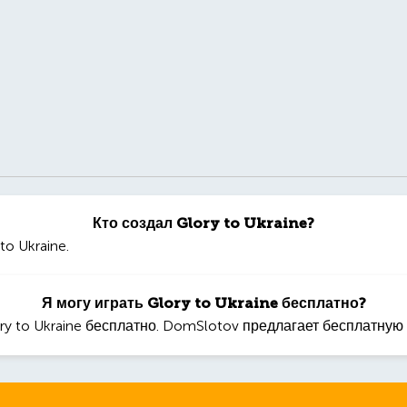
Кто создал Glory to Ukraine?
o Ukraine.
Я могу играть Glory to Ukraine бесплатно?
ry to Ukraine бесплатно. DomSlotov предлагает бесплатную 