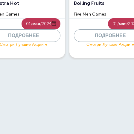
xtra Hot
Boiling Fruits
Men Games
Five Men Games
01/
мая
/2024
01/
мая
/20
ПОДРОБНЕЕ
ПОДРОБНЕЕ
Смотри Лучшие Акции
Смотри Лучшие Акции