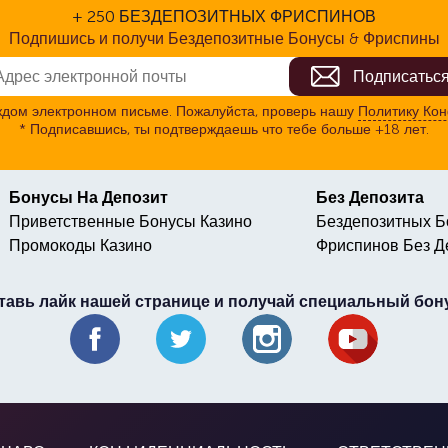
+ 250 БЕЗДЕПОЗИТНЫХ ФРИСПИНОВ
Подпишись и получи Бездепозитные Бонусы & Фриспины
ждом электронном письме. Пожалуйста, проверь нашу
Политику Ко
* Подписавшись, ты подтверждаешь что тебе больше +18 лет.
Бонусы На Депозит
Без Депозита
Приветственные Бонусы Казино
Бездепозитных Б
Промокоды Казино
Фриспинов Без Д
тавь лайк нашей странице и получай специальный бон