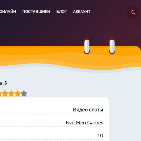
Бездепозитные Бонусы
Pragmatic Play
Фриспины Б
En
 ОНЛАЙН
ПОСТАВЩИКИ
БЛОГ
АККАУНТ
Вх
Приветственные Бонусы Казино
NetEnt
Sp
ный
Видео слоты
Five Men Games
10