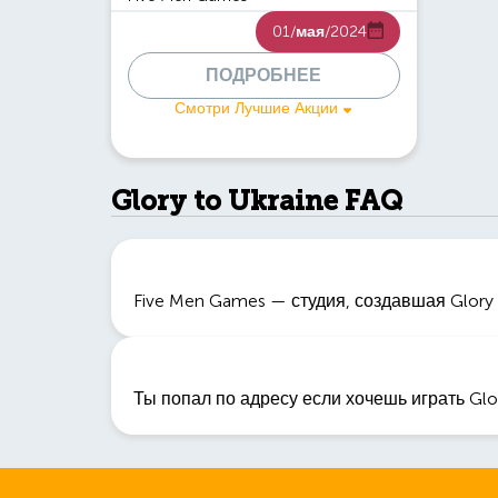
01/
мая
/2024
ПОДРОБНЕЕ
Смотри Лучшие Акции
Glory to Ukraine FAQ
Five Men Games — студия, создавшая Glory t
Ты попал по адресу если хочешь играть Glo