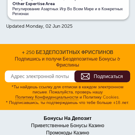
Other Expertise Area
Регулирование Азартных Игр Во Всем Мире и в Конкретных
Регионах
Updated Monday, 02 Jun 2025
+ 250 БЕЗДЕПОЗИТНЫХ ФРИСПИНОВ
Подпишись и получи Бездепозитные Бонусы &
Фриспины
*Ты найдешь ссылку для отписки в каждом электронном
письме. Пожалуйста, проверь нашу
Политику Конфиденциальности
и Политику Cookies.
* Подписавшись, ты подтверждаешь что тебе больше +18 лет.
Бонусы На Депозит
Приветственные Бонусы Казино
Промокоды Казино