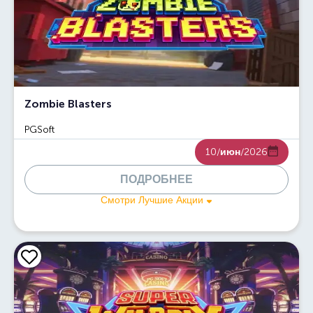
Zombie Blasters
PGSoft
10/
июн
/2026
ПОДРОБНЕЕ
Смотри Лучшие Акции