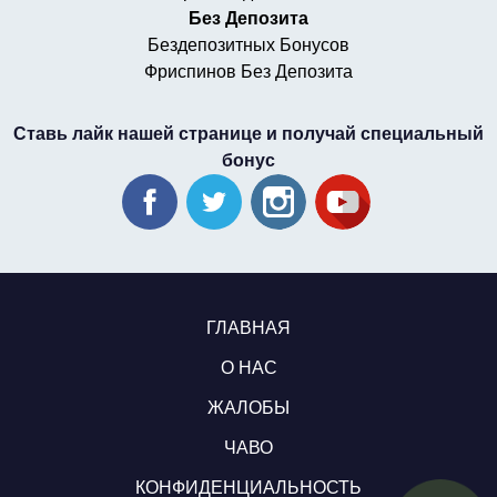
Без Депозита
Бездепозитных Бонусов
Фриспинов Без Депозита
Ставь лайк нашей странице и получай специальный
бонус
ГЛАВНАЯ
О НАС
ЖАЛОБЫ
ЧАВО
КОНФИДЕНЦИАЛЬНОСТЬ