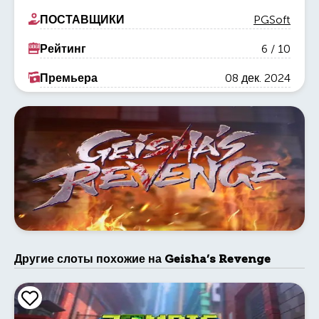
ПОСТАВЩИКИ
PGSoft
Рейтинг
6 / 10
Премьера
08 дек. 2024
Другие слоты похожие на Geisha’s Revenge