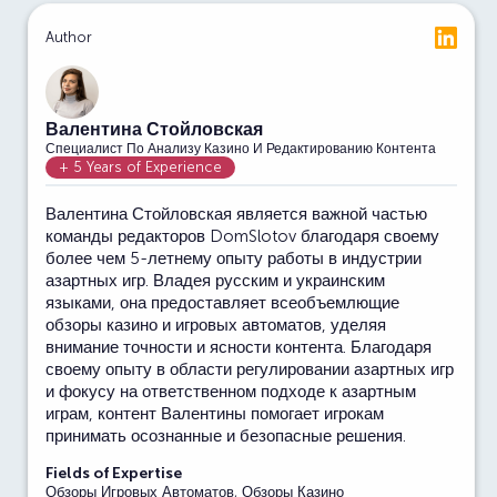
Author
Валентина Стойловская
Специалист По Анализу Казино И Редактированию Контента
+ 5 Years of Experience
Валентина Стойловская является важной частью
команды редакторов DomSlotov благодаря своему
более чем 5-летнему опыту работы в индустрии
азартных игр. Владея русским и украинским
языками, она предоставляет всеобъемлющие
обзоры казино и игровых автоматов, уделяя
внимание точности и ясности контента. Благодаря
своему опыту в области регулировании азартных игр
и фокусу на ответственном подходе к азартным
играм, контент Валентины помогает игрокам
принимать осознанные и безопасные решения.
Fields of Expertise
Обзоры Игровых Автоматов, Обзоры Казино