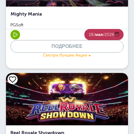
Mighty Mania
PGSoft
18/
мая
/2026
ПОДРОБНЕЕ
Смотри Лучшие Акции
Reel Royale Showdown