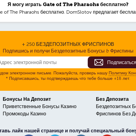
Я могу играть Gate of The Pharaohs бесплатно?
e of The Pharaohs бесплатно. DomSlotov предлагает беспла
+ 250 БЕЗДЕПОЗИТНЫХ ФРИСПИНОВ
Подпишись и получи Бездепозитные Бонусы & Фриспины
ждом электронном письме. Пожалуйста, проверь нашу
Политику Ко
* Подписавшись, ты подтверждаешь что тебе больше +18 лет.
Бонусы На Депозит
Без Депозита
Приветственные Бонусы Казино
Бездепозитных Б
Промокоды Казино
Фриспинов Без Д
тавь лайк нашей странице и получай специальный бон