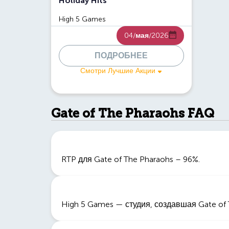
Holiday Hits
High 5 Games
04/
мая
/2026
ПОДРОБНЕЕ
Смотри Лучшие Акции
Gate of The Pharaohs FAQ
RTP для Gate of The Pharaohs – 96%.
High 5 Games — студия, создавшая Gate of 