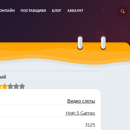
Бездепозитные Бонусы
Pragmatic Play
Фриспины Б
En
 ОНЛАЙН
ПОСТАВЩИКИ
БЛОГ
АККАУНТ
Вх
Приветственные Бонусы Казино
NetEnt
Sp
ший
Видео слоты
High 5 Games
3125