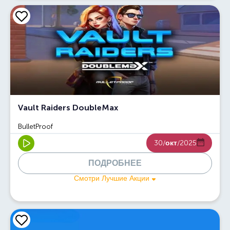
Vault Raiders DoubleMax
BulletProof
30/
окт
/2025
ПОДРОБНЕЕ
Смотри Лучшие Акции