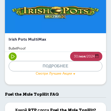
Irish Pots MultiMax
BulletProof
30/
ноя
/2024
ПОДРОБНЕЕ
Смотри Лучшие Акции
Fuel the Mule TopHit FAQ
Какой RTP слота Fuel the Mule TopHit?