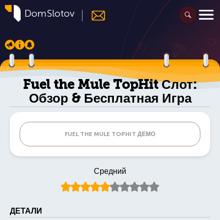
DomSlotov
Fuel the Mule TopHit Слот:
Обзор & Бесплатная Игра
FUEL THE MULE TOPHIT ДЕМО
Средний
ДЕТАЛИ