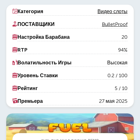
Категория
Видео слоты
ПОСТАВЩИКИ
BulletProof
Настройка Барабана
20
RTP
94%
Волатильность Игры
Высокая
Уровень Ставки
0.2
/
100
Рейтинг
5 / 10
Премьера
27 мая 2025