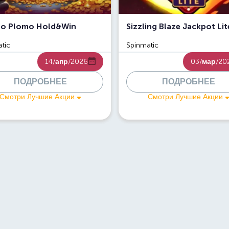
a o Plomo Hold&Win
Sizzling Blaze Jackpot Lit
tic
Spinmatic
14/
апр
/2026
03/
мар
/20
ПОДРОБНЕЕ
ПОДРОБНЕЕ
Смотри Лучшие Акции
Смотри Лучшие Акции