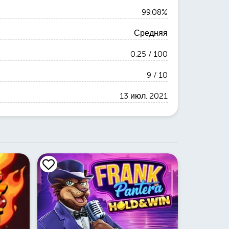
99.08%
Средняя
0.25
/
100
9 / 10
13 июл. 2021