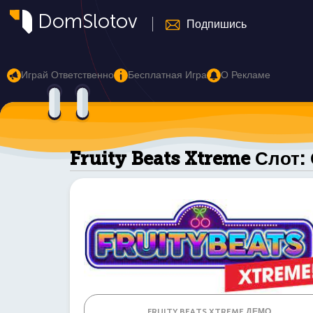
DomSlotov
Подпишись
Играй Ответственно
Бесплатная Игра
О Рекламе
Fruity Beats Xtreme Слот:
FRUITY BEATS XTREME ДЕМО