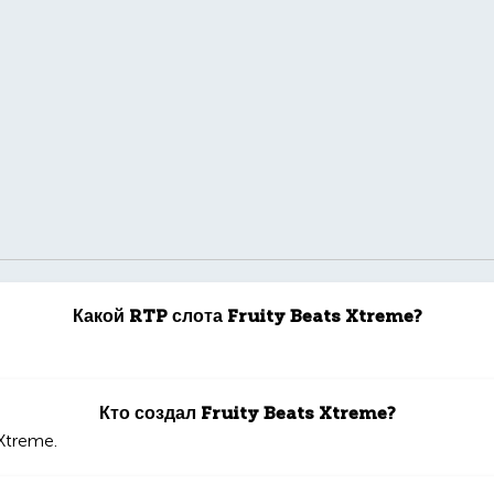
Какой RTP слота Fruity Beats Xtreme?
Кто создал Fruity Beats Xtreme?
Xtreme.