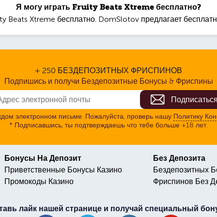
Я могу играть Fruity Beats Xtreme бесплатно?
ity Beats Xtreme бесплатно. DomSlotov предлагает бесплатн
+ 250 БЕЗДЕПОЗИТНЫХ ФРИСПИНОВ
Подпишись и получи Бездепозитные Бонусы & Фриспины
ждом электронном письме. Пожалуйста, проверь нашу
Политику Ко
* Подписавшись, ты подтверждаешь что тебе больше +18 лет.
Бонусы На Депозит
Без Депозита
Приветственные Бонусы Казино
Бездепозитных Б
Промокоды Казино
Фриспинов Без Д
тавь лайк нашей странице и получай специальный бон