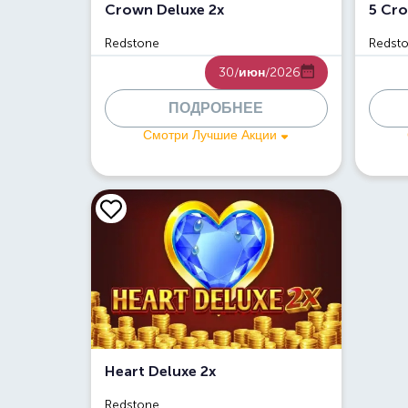
Crown Deluxe 2x
5 Cr
Redstone
Redst
30/
июн
/2026
ПОДРОБНЕЕ
Смотри Лучшие Акции
Heart Deluxe 2x
Redstone