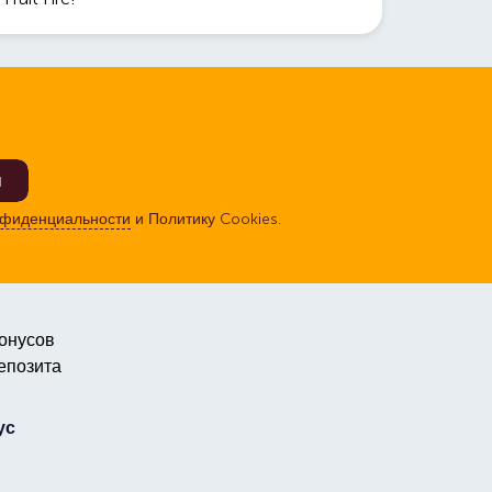
нфиденциальности
и Политику Cookies.
онусов
епозита
ус