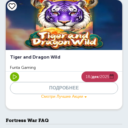
Tiger and Dragon Wild
Funta Gaming
18/
дек
/2025
ПОДРОБНЕЕ
Смотри Лучшие Акции
Fortress War FAQ