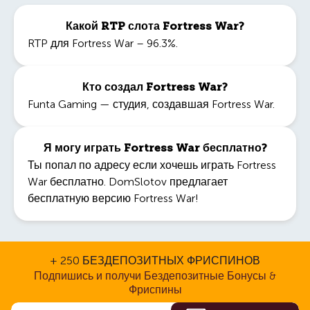
Какой RTP слота Fortress War?
RTP для Fortress War – 96.3%.
Кто создал Fortress War?
Funta Gaming — студия, создавшая Fortress War.
Я могу играть Fortress War бесплатно?
Ты попал по адресу если хочешь играть Fortress
War бесплатно. DomSlotov предлагает
бесплатную версию Fortress War!
+ 250 БЕЗДЕПОЗИТНЫХ ФРИСПИНОВ
Подпишись и получи Бездепозитные Бонусы &
Фриспины