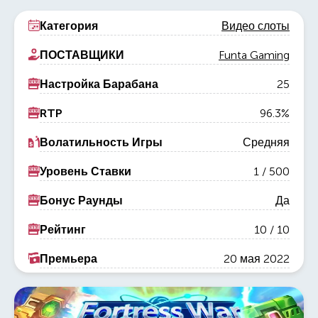
Категория
Видео слоты
ПОСТАВЩИКИ
Funta Gaming
Настройка Барабана
25
RTP
96.3%
Волатильность Игры
Средняя
Уровень Ставки
1
/
500
Бонус Раунды
Да
Рейтинг
10 / 10
Премьера
20 мая 2022