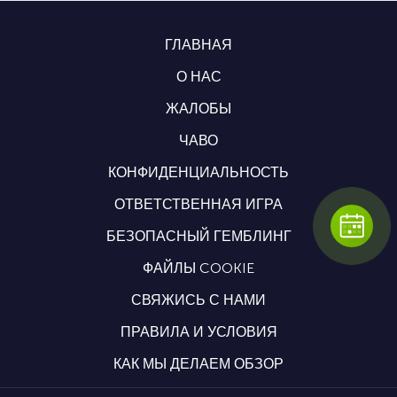
ГЛАВНАЯ
О НАС
ЖАЛОБЫ
ЧАВО
КОНФИДЕНЦИАЛЬНОСТЬ
ОТВЕТСТВЕННАЯ ИГРА
БЕЗОПАСНЫЙ ГЕМБЛИНГ
ФАЙЛЫ COOKIE
СВЯЖИСЬ С НАМИ
ПРАВИЛА И УСЛОВИЯ
КАК МЫ ДЕЛАЕМ ОБЗОР