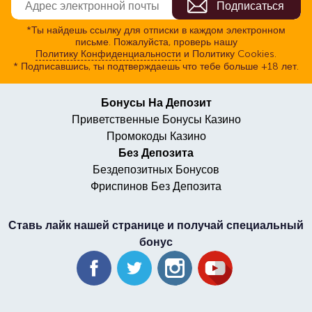
*Ты найдешь ссылку для отписки в каждом электронном
письме. Пожалуйста, проверь нашу
Политику Конфиденциальности
и Политику Cookies.
* Подписавшись, ты подтверждаешь что тебе больше +18 лет.
Бонусы На Депозит
Приветственные Бонусы Казино
Промокоды Казино
Без Депозита
Бездепозитных Бонусов
Фриспинов Без Депозита
Ставь лайк нашей странице и получай специальный
бонус