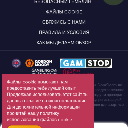
БЕЗОПАСНЫЙ ГЕМБЛИНГ
ФАЙЛЫ COOKIE
СВЯЖИСЬ С НАМИ
ПРАВИЛА И УСЛОВИЯ
КАК МЫ ДЕЛАЕМ ОБЗОР
Файлы cookie помогают нам
Copyright © 2024 DomSlotov, все права защищены. DomSlotov не
предоставить тебе лучший опыт.
несет ответственности за действительность любого представленного
Продолжая использовать этот сайт ты
предложения на веб-сайте. Мы настоятельно рекомендуем проверить
условия и положения всех упомянутых казино перед регистрацией
даешь согласие на их использование.
аккаунта и внесения депозита. Возрастные ограничения для азартных
Для дополнительной информации
игр – 18 лет. Играй ответственно.
прочитай нашу политику
использования
файлов cookie
.