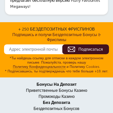
предлагает бесплатную версию Fluffy Favourites
Megaways!
+ 250 БЕЗДЕПОЗИТНЫХ ФРИСПИНОВ
Подпишись и получи Бездепозитные Бонусы &
Фриспины
*Ты найдешь ссылку для отписки в каждом электронном
письме. Пожалуйста, проверь нашу
Политику Конфиденциальности
и Политику Cookies.
* Подписавшись, ты подтверждаешь что тебе больше +18 лет.
Бонусы На Депозит
Приветственные Бонусы Казино
Промокоды Казино
Без Депозита
Бездепозитных Бонусов