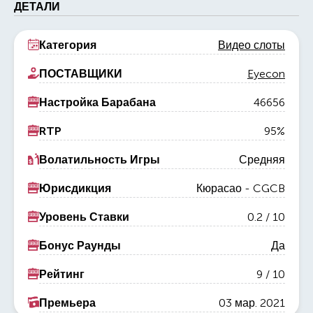
ДЕТАЛИ
Категория
Видео слоты
ПОСТАВЩИКИ
Eyecon
Настройка Барабана
46656
RTP
95%
Волатильность Игры
Средняя
Юрисдикция
Кюрасао - CGCB
Уровень Ставки
0.2
/
10
Бонус Раунды
Да
Рейтинг
9 / 10
Премьера
03 мар. 2021