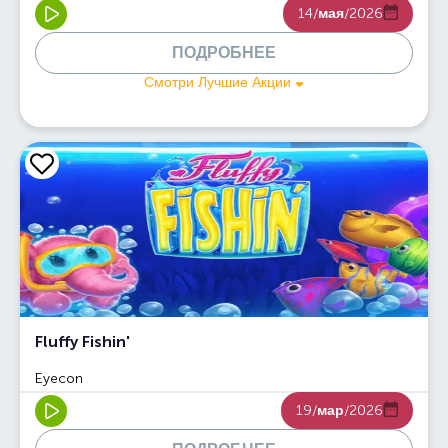
14/
мая
/2026
ПОДРОБНЕЕ
Смотри Лучшие Акции
Fluffy Fishin'
Eyecon
19/
мар
/2026