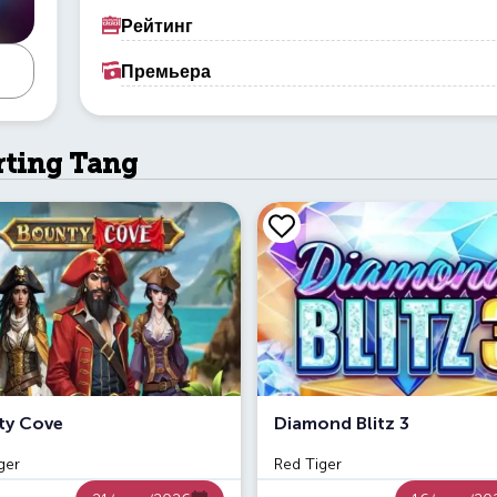
Рейтинг
Премьера
rting Tang
ty Cove
Diamond Blitz 3
ger
Red Tiger