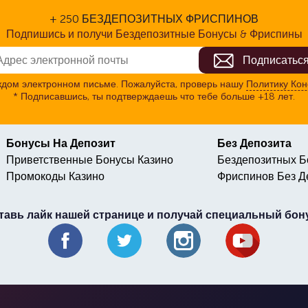
+ 250 БЕЗДЕПОЗИТНЫХ ФРИСПИНОВ
Подпишись и получи Бездепозитные Бонусы & Фриспины
ждом электронном письме. Пожалуйста, проверь нашу
Политику Ко
* Подписавшись, ты подтверждаешь что тебе больше +18 лет.
Бонусы На Депозит
Без Депозита
Приветственные Бонусы Казино
Бездепозитных Б
Промокоды Казино
Фриспинов Без Д
тавь лайк нашей странице и получай специальный бон