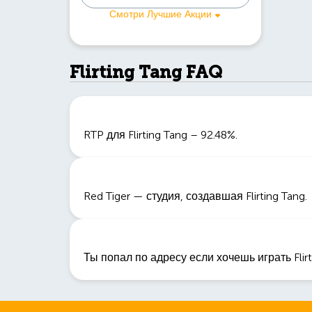
Смотри Лучшие Акции
Flirting Tang FAQ
RTP для Flirting Tang – 92.48%.
Red Tiger — студия, создавшая Flirting Tang.
Ты попал по адресу если хочешь играть Flir