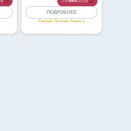
26
09/
июл
/2026
ПОДРОБНЕЕ
Смотри Лучшие Акции