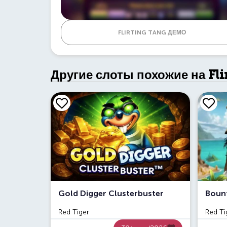
FLIRTING TANG ДЕМО
Другие слоты похожие на Fli
Gold Digger Clusterbuster
Boun
Red Tiger
Red Ti