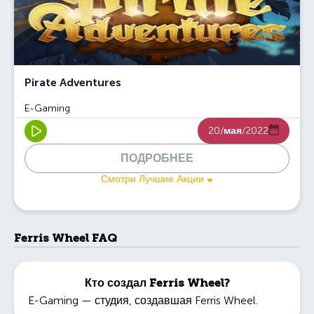
Pirate Adventures
E-Gaming
20/
мая
/2022
ПОДРОБНЕЕ
Смотри Лучшие Акции
Ferris Wheel FAQ
Кто создал Ferris Wheel?
E-Gaming — студия, создавшая Ferris Wheel.