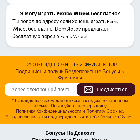
Я могу играть Ferris Wheel бесплатно?
Ты попал по адресу если хочешь играть Ferris
Wheel бесплатно. DomSlotov предлагает
бесплатную версию Ferris Wheel!
+ 250 БЕЗДЕПОЗИТНЫХ ФРИСПИНОВ
Подпишись и получи Бездепозитные Бонусы &
Фриспины
*Ты найдешь ссылку для отписки в каждом электронном
письме. Пожалуйста, проверь нашу
Политику Конфиденциальности
и Политику Cookies.
* Подписавшись, ты подтверждаешь что тебе больше +18 лет.
Бонусы На Депозит