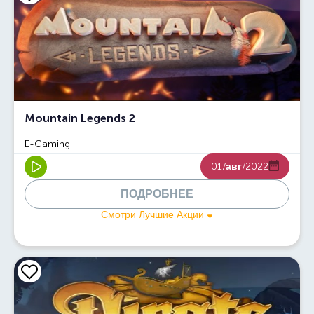
Mountain Legends 2
E-Gaming
01/
авг
/2022
ПОДРОБНЕЕ
Смотри Лучшие Акции