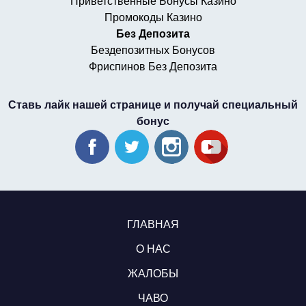
Приветственные Бонусы Казино
Промокоды Казино
Без Депозита
Бездепозитных Бонусов
Фриспинов Без Депозита
Ставь лайк нашей странице и получай специальный
бонус
ГЛАВНАЯ
О НАС
ЖАЛОБЫ
ЧАВО