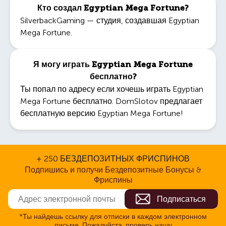
Кто создал Egyptian Mega Fortune?
SilverbackGaming — студия, создавшая Egyptian
Mega Fortune.
Я могу играть Egyptian Mega Fortune
бесплатно?
Ты попал по адресу если хочешь играть Egyptian
Mega Fortune бесплатно. DomSlotov предлагает
бесплатную версию Egyptian Mega Fortune!
+ 250 БЕЗДЕПОЗИТНЫХ ФРИСПИНОВ
Подпишись и получи Бездепозитные Бонусы &
Фриспины
*Ты найдешь ссылку для отписки в каждом электронном
письме. Пожалуйста, проверь нашу