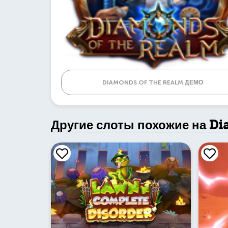
DIAMONDS OF THE REALM ДЕМО
Другие слоты похожие на Di