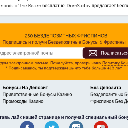
amonds of the Realm бесплатно. DomSlotov предлагает бесп
+ 250 БЕЗДЕПОЗИТНЫХ ФРИСПИНОВ
Подпишись и получи Бездепозитные Бонусы & Фриспины
ждом электронном письме. Пожалуйста, проверь нашу
Политику Ко
* Подписавшись, ты подтверждаешь что тебе больше +18 лет.
Бонусы На Депозит
Без Депозита
Приветственные Бонусы Казино
Бездепозитных Б
Промокоды Казино
Фриспинов Без Д
тавь лайк нашей странице и получай специальный бон