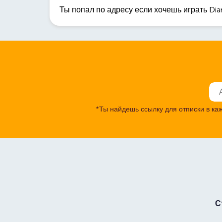
Ты попал по адресу если хочешь играть Di
*Ты найдешь ссылку для отписки в ка
С