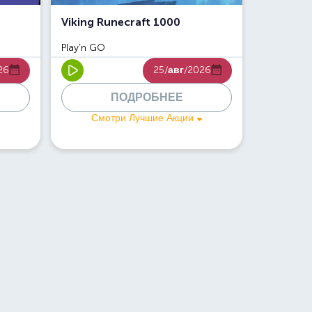
Viking Runecraft 1000
Play’n GO
26
25/
авг
/2026
ПОДРОБНЕЕ
Смотри Лучшие Акции